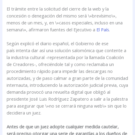
El trámite entre la solicitud del cierre de la web y la
concesión o denegación del mismo será \»brevísimo\»,
menos de un mes, y, en \»casos especiales, incluso en una
semana\», afirmaron fuentes del Ejecutivo a
El País
.
Según explicó el diario español, el Gobierno de ese
país intenta dar así una solución salomónica que contente a
la industria cultural -representada por la llamada Coalición
de Creadores-, ofreciéndole tal y como reclamaba un
procedimiento rápido para impedir las descargas no
autorizadas, y de paso calmar a gran parte de la comunidad
internauta, introduciendo la autorización judicial previa, cuya
demanda provocó una revuelta digital que obligó al
presidente José Luis Rodríguez Zapatero a salir a la palestra
para asegurar que \»no se cerrará ninguna web\» sin que lo
decidiera un juez.
Antes de que un juez adopte cualquier medida cautelar,
será preciso otorgar una serie de garantías a los dueños de