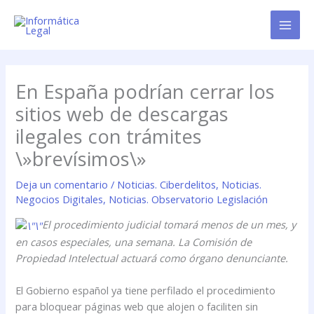
Ir
al
contenido
En España podrían cerrar los
sitios web de descargas
ilegales con trámites
\»brevísimos\»
Deja un comentario
/
Noticias. Ciberdelitos
,
Noticias.
Negocios Digitales
,
Noticias. Observatorio Legislación
El procedimiento judicial tomará menos de un mes, y
en casos especiales, una semana. La Comisión de
Propiedad Intelectual actuará como órgano denunciante.
El Gobierno español ya tiene perfilado el procedimiento
para bloquear páginas web que alojen o faciliten sin