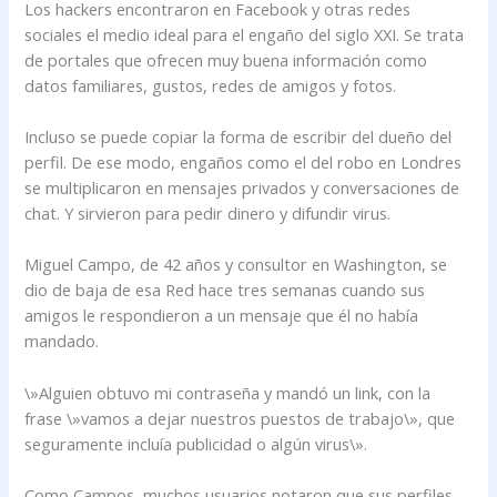
Los hackers encontraron en Facebook y otras redes
sociales el medio ideal para el engaño del siglo XXI. Se trata
de portales que ofrecen muy buena información como
datos familiares, gustos, redes de amigos y fotos.
Incluso se puede copiar la forma de escribir del dueño del
perfil. De ese modo, engaños como el del robo en Londres
se multiplicaron en mensajes privados y conversaciones de
chat. Y sirvieron para pedir dinero y difundir virus.
Miguel Campo, de 42 años y consultor en Washington, se
dio de baja de esa Red hace tres semanas cuando sus
amigos le respondieron a un mensaje que él no había
mandado.
\»Alguien obtuvo mi contraseña y mandó un link, con la
frase \»vamos a dejar nuestros puestos de trabajo\», que
seguramente incluía publicidad o algún virus\».
Como Campos, muchos usuarios notaron que sus perfiles