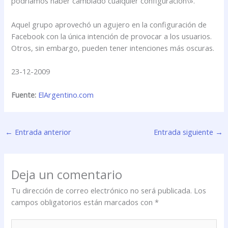
podríamos haber cambiado cualquier configuración\».
Aquel grupo aprovechó un agujero en la configuración de
Facebook con la única intención de provocar a los usuarios.
Otros, sin embargo, pueden tener intenciones más oscuras.
23-12-2009
Fuente:
ElArgentino.com
←
Entrada anterior
Entrada siguiente
→
Deja un comentario
Tu dirección de correo electrónico no será publicada.
Los
campos obligatorios están marcados con
*
Escribe