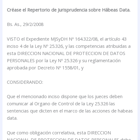
Créase el Repertorio de Jurisprudencia sobre Hábeas Data.
Bs. As., 29/2/2008
VISTO el Expediente MJSyDH Nº 164.322/08, el artículo 43
inciso 4 de la Ley Nº 25.326, y las competencias atribuidas a
esta DIRECCION NACIONAL DE PROTECCION DE DATOS
PERSONALES por la Ley Nº 25.326 y su reglamentación
aprobada por Decreto Nº 1558/01, y
CONSIDERANDO:
Que el mencionado inciso dispone que los jueces deben
comunicar al Organo de Control de la Ley 25.326 las
sentencias que dicten en el marco de las acciones de habeas
data.
Que como obligación correlativa, esta DIRECCION
NACIONAL DE PROTECCION DE DATOS PERSONALES debe