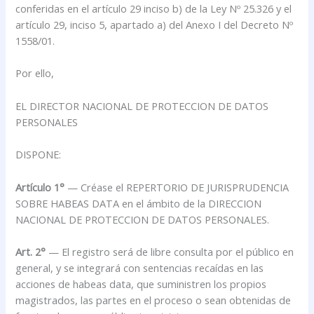
conferidas en el artículo 29 inciso b) de la Ley Nº 25.326 y el
artículo 29, inciso 5, apartado a) del Anexo I del Decreto Nº
1558/01.
Por ello,
EL DIRECTOR NACIONAL DE PROTECCION DE DATOS
PERSONALES
DISPONE:
Artículo 1°
— Créase el REPERTORIO DE JURISPRUDENCIA
SOBRE HABEAS DATA en el ámbito de la DIRECCION
NACIONAL DE PROTECCION DE DATOS PERSONALES.
Art. 2°
— El registro será de libre consulta por el público en
general, y se integrará con sentencias recaídas en las
acciones de habeas data, que suministren los propios
magistrados, las partes en el proceso o sean obtenidas de