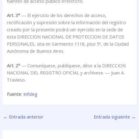
fuentes de acceso público irrestricto.
Art. 3°
— El ejercicio de los derechos de acceso,
rectificación y supresión sobre la información del registro
creado por la presente podrá ser ejercido en la sede de
esta DIRECCION NACIONAL DE PROTECCION DE DATOS
PERSONALES, sita en Sarmiento 1118, piso 5º, de la Ciudad
Autónoma de Buenos Aires.
Art. 2°
— Comuníquese, publíquese, dése a la DIRECCION
NACIONAL DEL REGISTRO OFICIAL y archívese. — Juan A.
Travieso.
Fuente
:
Infoleg
←
Entrada anterior
Entrada siguiente
→