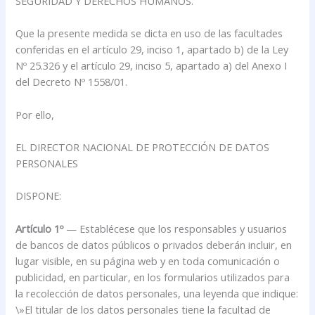
SEGURIDAD Y DERECHOS HUMANOS.
Que la presente medida se dicta en uso de las facultades
conferidas en el artículo 29, inciso 1, apartado b) de la Ley
Nº 25.326 y el artículo 29, inciso 5, apartado a) del Anexo I
del Decreto Nº 1558/01.
Por ello,
EL DIRECTOR NACIONAL DE PROTECCIÓN DE DATOS
PERSONALES
DISPONE:
Artículo 1º
— Establécese que los responsables y usuarios
de bancos de datos públicos o privados deberán incluir, en
lugar visible, en su página web y en toda comunicación o
publicidad, en particular, en los formularios utilizados para
la recolección de datos personales, una leyenda que indique:
\»El titular de los datos personales tiene la facultad de