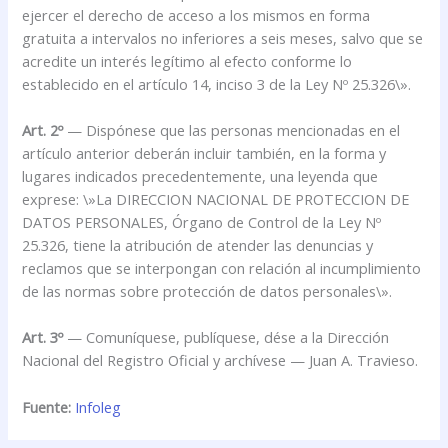
ejercer el derecho de acceso a los mismos en forma
gratuita a intervalos no inferiores a seis meses, salvo que se
acredite un interés legítimo al efecto conforme lo
establecido en el artículo 14, inciso 3 de la Ley Nº 25.326\».
Art. 2º
— Dispónese que las personas mencionadas en el
artículo anterior deberán incluir también, en la forma y
lugares indicados precedentemente, una leyenda que
exprese: \»La DIRECCION NACIONAL DE PROTECCION DE
DATOS PERSONALES, Órgano de Control de la Ley Nº
25.326, tiene la atribución de atender las denuncias y
reclamos que se interpongan con relación al incumplimiento
de las normas sobre protección de datos personales\».
Art. 3º
— Comuníquese, publíquese, dése a la Dirección
Nacional del Registro Oficial y archívese — Juan A. Travieso.
Fuente:
Infoleg