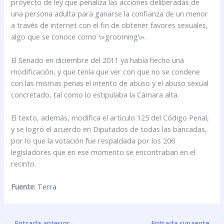
proyecto de ley que penaliza las acciones deliberadas de
una persona adulta para ganarse la confianza de un menor
a través de internet con el fin de obtener favores sexuales,
algo que se conoce como \»grooming\».
El Senado en diciembre del 2011 ya había hecho una
modificación, y que tenía que ver con que no se condene
con las mismas penas el intento de abuso y el abuso sexual
concretado, tal como lo estipulaba la Cámara alta.
El texto, además, modifica el artículo 125 del Código Penal,
y se logró el acuerdo en Diputados de todas las bancadas,
por lo que la votación fue respaldada por los 206
legisladores que en ese momento se encontraban en el
recinto.
Fuente:
Terra
←
Entrada anterior
Entrada siguiente
→