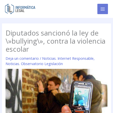
Ir
al
contenido
Diputados sancionó la ley de
\»bullying\», contra la violencia
escolar
Deja un comentario
/
Noticias. Internet Responsable
,
Noticias. Observatorio Legislación