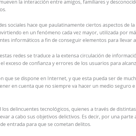
mueven la interacción entre amigos, familiares y desconoci
os.
edes sociales hace que paulatinamente ciertos aspectos de la
nvirtiendo en un fenómeno cada vez mayor, utilizada por má
ntes informáticos a fin de conseguir elementos para llevar a 
estas redes se traduce a la extensa circulación de informaci
el exceso de confianza y errores de los usuarios para alcanz
n que se dispone en Internet, y que esta pueda ser de mucha
tener en cuenta que no siempre va hacer un medio seguro e
l los delincuentes tecnológicos, quienes a través de distintas
evar a cabo sus objetivos delictivos. Es decir, por una parte
a de entrada para que se cometan delitos.