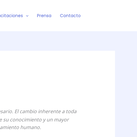
citaciones
Prensa
Contacto
sario. El cambio inherente a toda
 de su conocimiento y un mayor
nsamiento humano.