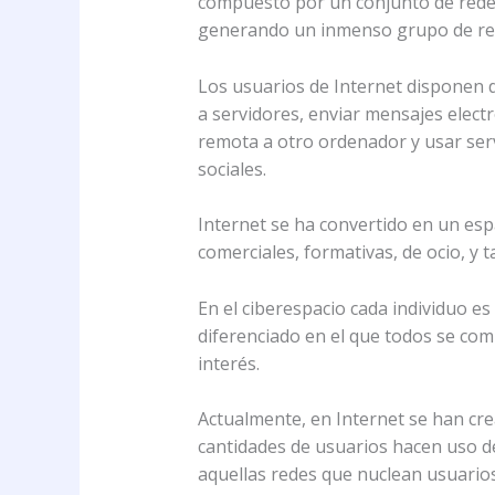
compuesto por un conjunto de redes
generando un inmenso grupo de recu
Los usuarios de Internet disponen 
a servidores, enviar mensajes elect
remota a otro ordenador y usar serv
sociales.
Internet se ha convertido en un espa
comerciales, formativas, de ocio, y ta
En el ciberespacio cada individuo e
diferenciado en el que todos se com
interés.
Actualmente, en Internet se han cre
cantidades de usuarios hacen uso de 
aquellas redes que nuclean usuarios