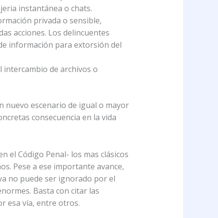
eria instantánea o chats.
formación privada o sensible,
das acciones. Los delincuentes
 de información para extorsión del
l intercambio de archivos o
un nuevo escenario de igual o mayor
oncretas consecuencia en la vida
 en el Código Penal- los mas clásicos
mos. Pese a ese importante avance,
 ya no puede ser ignorado por el
enormes. Basta con citar las
r esa vía, entre otros.