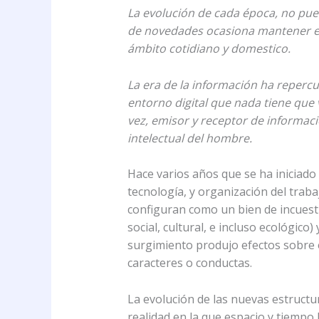
La evolución de cada época, no pue
de novedades ocasiona mantener el 
ámbito cotidiano y domestico.
La era de la información ha repercu
entorno digital que nada tiene que 
vez, emisor y receptor de informaci
intelectual del hombre.
Hace varios años que se ha iniciado 
tecnología, y organización del trab
configuran como un bien de incuesti
social, cultural, e incluso ecológico
surgimiento produjo efectos sobre e
caracteres o conductas.
La evolución de las nuevas estructu
realidad en la que espacio y tiempo 