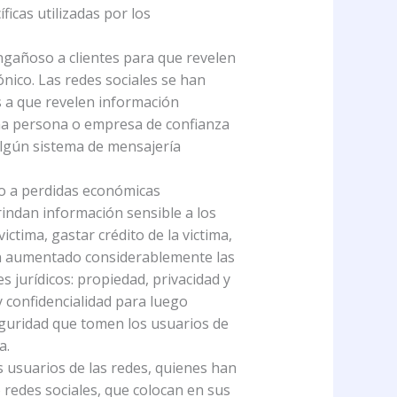
ficas utilizadas por los
ngañoso a clientes para que revelen
nico. Las redes sociales se han
as a que revelen información
 una persona o empresa de confianza
algún sistema de mensajería
ico a perdidas económicas
rindan información sensible a los
ctima, gastar crédito de la victima,
an aumentado considerablemente las
s jurídicos: propiedad, privacidad y
 y confidencialidad para luego
eguridad que tomen los usuarios de
a.
s usuarios de las redes, quienes han
redes sociales, que colocan en sus