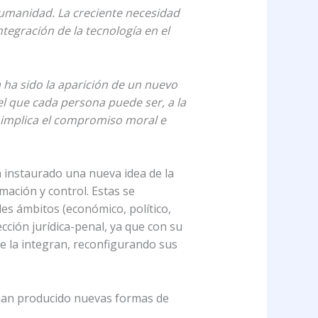
humanidad. La creciente necesidad
egración de la tecnología en el
 ha sido la aparición de un nuevo
el que cada persona puede ser, a la
ue implica el compromiso moral e
ha instaurado una nueva idea de la
mación y control. Estas se
es ámbitos (económico, político,
ección jurídica-penal, ya que con su
e la integran, reconfigurando sus
s han producido nuevas formas de