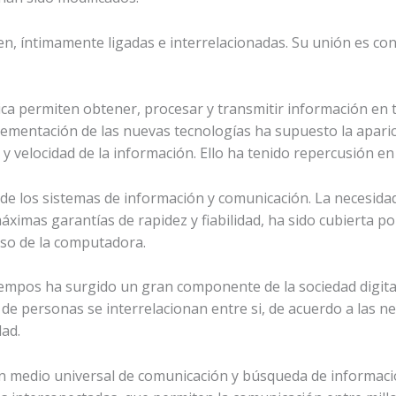
, íntimamente ligadas e interrelacionadas. Su unión es con
ca permiten obtener, procesar y transmitir información en t
plementación de las nuevas tecnologías ha supuesto la apar
y velocidad de la información. Ello ha tenido repercusión en
 de los sistemas de información y comunicación. La necesida
áximas garantías de rapidez y fiabilidad, ha sido cubierta p
ceso de la computadora.
tiempos ha surgido un gran componente de la sociedad digit
de personas se interrelacionan entre si, de acuerdo a las ne
ad.
un medio universal de comunicación y búsqueda de informaci