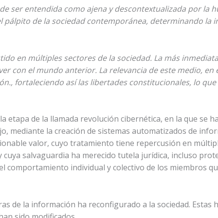
de ser entendida como ajena y descontextualizada por la 
pálpito de la sociedad contemporánea, determinando la int
tido en múltiples sectores de la sociedad. La más inmediata
ver con el mundo anterior. La relevancia de este medio, en 
ón., fortaleciendo así las libertades constitucionales, lo q
la etapa de la llamada revolución cibernética, en la que se 
ajo, mediante la creación de sistemas automatizados de infor
onable valor, cuyo tratamiento tiene repercusión en múltipl
) y cuya salvaguardia ha merecido tutela jurídica, incluso prot
l comportamiento individual y colectivo de los miembros qu
ras de la información ha reconfigurado a la sociedad. Esta
han sido modificados.