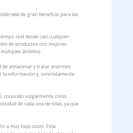
siderada de gran beneficio para las
iempo real desde casi cualquier
ición de productos con mejores
 múltiples ámbitos.
d de almacenar y tratar enormes
or la información y, concretamente
al, conocido vulgarmente como
cesidad de cada una de ellas, ya que
ón a muy bajo costo. Esta