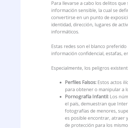
Para llevarse a cabo los delitos qu
información sensible, la cual se de
convertirse en un punto de exposici
identidad, dirección, lugares de acti
informáticos.
Estas redes son el blanco preferido
información confidencial, estafas, e
Especialmente, los peligros existent
Perfiles Falsos:
Estos actos il
para obtener o manipular a l
Pornografía Infantil:
Los núme
el país, demuestran que Inter
fotografías de menores, supe
es posible encontrar, atraer
de protección para los mismo