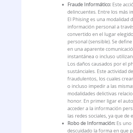
Fraude Informático:
Este acció
delincuentes. Entre los más i
El Phising es una modalidad d
información personal a travé
convertido en el lugar elegid
personal (sensible). Se defin
en una aparente comunicación 
instantánea o incluso utiliza
Los daños causados por el phi
sustánciales. Este actividad 
fraudulentos, los cuales crean
o incluso impedir a las mism
modalidades delictivas relacio
honor. En primer ligar el auto
acceder a la información per
las redes sociales, ya que de 
Robo de Información:
Es uno d
descuidado la forma en que p