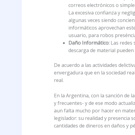
correos electrónicos o simpl
La excesiva confianza y negli
algunas veces siendo concien
informáticos aprovechan este 
usuario, para robos preséncia
Daño Informático:
Las redes s
descarga de material pueden i
De acuerdo a las actividades delict
envergadura que en la sociedad real,
real.
En la Argentina, con la sanción de la
y frecuentes- y de ese modo actuali
aun falta mucho por hacer en materi
legislador: su realidad y presencia 
cantidades de dineros en daños y pér