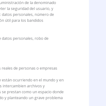
 suministración de la denominado
er la seguridad del usuario, y
n: datos personales, número de
ión útil para los bandidos
e datos personales, robo de
tos reales de personas o empresas
y están ocurriendo en el mundo y en
os intercambien archivos y
es se prestan como un espacio donde
nido y planteando un grave problema