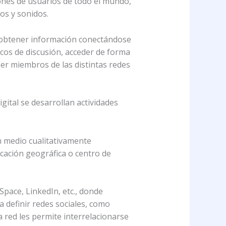
ones de usuarios de todo el mundo,
os y sonidos.
n obtener información conectándose
icos de discusión, acceder de forma
er miembros de las distintas redes
gital se desarrollan actividades
n medio cualitativamente
cación geográfica o centro de
pace, LinkedIn, etc., donde
a definir redes sociales, como
 red les permite interrelacionarse