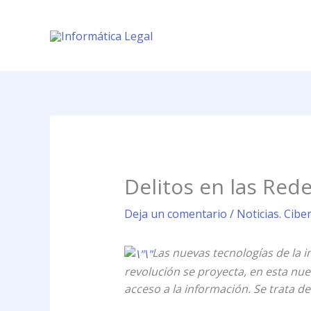
Ir
al
contenido
Delitos en las Rede
Deja un comentario
/
Noticias. Cibe
Las nuevas tecnologías de la 
revolución se proyecta, en esta nu
acceso a la información. Se trata 