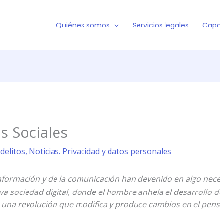
Quiénes somos
Servicios legales
Capa
s Sociales
rdelitos
,
Noticias. Privacidad y datos personales
información y de la comunicación han devenido en algo nece
eva sociedad digital, donde el hombre anhela el desarrollo
de una revolución que modifica y produce cambios en el pe