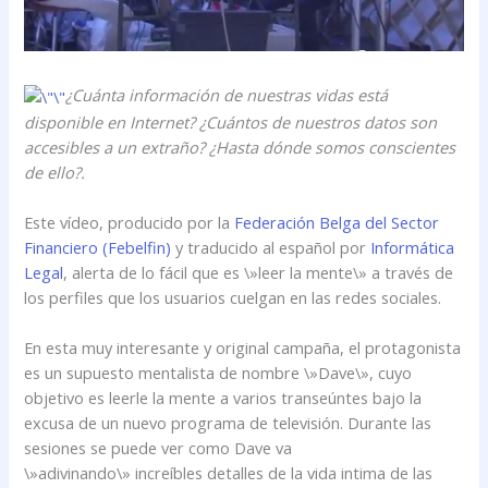
¿Cuánta información de nuestras vidas está
disponible en Internet? ¿Cuántos de nuestros datos son
accesibles a un extraño? ¿Hasta dónde somos conscientes
de ello?.
Este vídeo, producido por la
Federación Belga del Sector
Financiero (Febelfin)
y traducido al español por
Informática
Legal
, alerta de lo fácil que es \»leer la mente\» a través de
los perfiles que los usuarios cuelgan en las redes sociales.
En esta muy interesante y original campaña, el protagonista
es un supuesto mentalista de nombre \»Dave\», cuyo
objetivo es leerle la mente a varios transeúntes bajo la
excusa de un nuevo programa de televisión. Durante las
sesiones se puede ver como Dave va
\»adivinando\» increíbles detalles de la vida intima de las