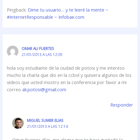
Pingback:
Dime tu usuario… y te leeré la mente ~
#InternetResponsable ~ Infobae.com
OMAR ALI FUERTES
21/01/2013 A LAS 12:05
hola soy estudiante de la ciudad de potosi y me intereso
mucho la charla que dio en la ccbol y quisiera algunos de los
videos que usted mostro en la conferencia por favor a mi
correo
ali.potosi@gmail.com
Responder
MIGUEL SUMER ELIAS
21/01/2013 A LAS 12:14
Omar buenos días, me alegra que te haya gustado la