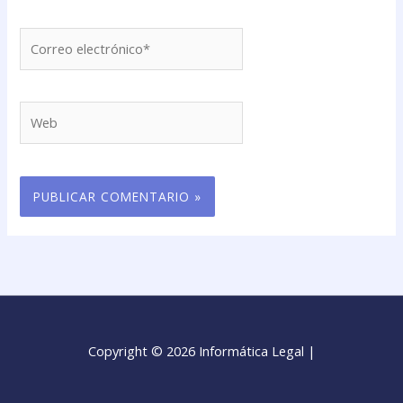
Correo
electrónico*
Web
Copyright © 2026 Informática Legal |