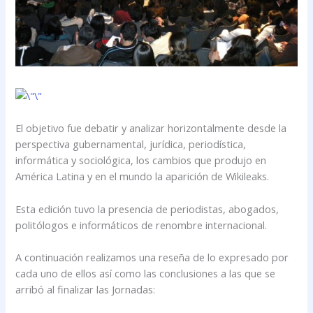
El objetivo fue debatir y analizar horizontalmente desde la
perspectiva gubernamental, jurídica, periodística,
informática y sociológica, los cambios que produjo en
América Latina y en el mundo la aparición de Wikileaks.
Esta edición tuvo la presencia de periodistas, abogados,
politólogos e informáticos de renombre internacional.
A continuación realizamos una reseña de lo expresado por
cada uno de ellos así como las conclusiones a las que se
arribó al finalizar las Jornadas: