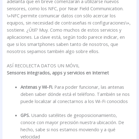
adelanta que en breve comenzarán a utilizarse nuevos
sensores, como los NFC, por Near Field Communication.
\»NFC permite comunicar datos con sólo acercar los
equipos, sin necesidad de contraseñas ni configuraciones\»,
sostiene. ¿Útil? Muy. Como muchos de estos servicios y
aplicaciones. La clave está, según todo parece indicar, en
que si los smartphones saben tanto de nosotros, que
nosotros sepamos también algo sobre ellos.
ASÍ RECOLECTA DATOS UN MÓVIL
Sensores integrados, apps y servicios en Internet
Antenas y Wi-Fi.
Para poder funcionar, las antenas
deben saber dónde está el teléfono. También se nos
puede localizar al conectarnos a los Wi-Fi conocidos
GPS.
Usando satélites de geoposicionamiento,
conoce con mayor precisión nuestra ubicación. De
hecho, sabe si nos estamos moviendo y a qué
velocidad