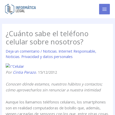
Ir
al
contenido
¿Cuánto sabe el teléfono
celular sobre nosotros?
Deja un comentario
/
Noticias. Internet Responsable
,
Noticias. Privacidad y datos personales
Por
Cintia Perazo
.
15/12/2012
Conocen dónde estamos, nuestros hábitos y contactos;
cómo aprovecharlos sin renunciar a nuestra intimidad
Aunque los llamamos teléfonos celulares, los smartphones
son en realidad computadoras de bolsillo que, además,
vienen cargadas de sensores con los que, entre otras cosas,