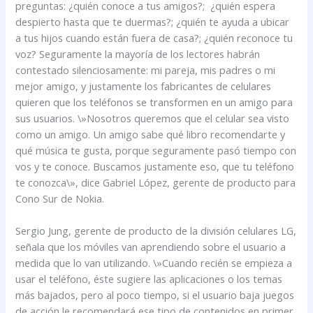
preguntas: ¿quién conoce a tus amigos?; ¿quién espera
despierto hasta que te duermas?; ¿quién te ayuda a ubicar
a tus hijos cuando están fuera de casa?; ¿quién reconoce tu
voz? Seguramente la mayoría de los lectores habrán
contestado silenciosamente: mi pareja, mis padres o mi
mejor amigo, y justamente los fabricantes de celulares
quieren que los teléfonos se transformen en un amigo para
sus usuarios. \»Nosotros queremos que el celular sea visto
como un amigo. Un amigo sabe qué libro recomendarte y
qué música te gusta, porque seguramente pasó tiempo con
vos y te conoce. Buscamos justamente eso, que tu teléfono
te conozca\», dice Gabriel López, gerente de producto para
Cono Sur de Nokia.
Sergio Jung, gerente de producto de la división celulares LG,
señala que los móviles van aprendiendo sobre el usuario a
medida que lo van utilizando. \»Cuando recién se empieza a
usar el teléfono, éste sugiere las aplicaciones o los temas
más bajados, pero al poco tiempo, si el usuario baja juegos
de acción le recomendará ese tipo de contenidos en primer