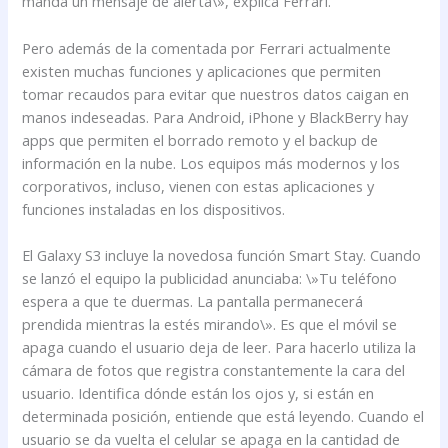
manda un mensaje de alerta\», explica Ferrari.
Pero además de la comentada por Ferrari actualmente
existen muchas funciones y aplicaciones que permiten
tomar recaudos para evitar que nuestros datos caigan en
manos indeseadas. Para Android, iPhone y BlackBerry hay
apps que permiten el borrado remoto y el backup de
información en la nube. Los equipos más modernos y los
corporativos, incluso, vienen con estas aplicaciones y
funciones instaladas en los dispositivos.
El Galaxy S3 incluye la novedosa función Smart Stay. Cuando
se lanzó el equipo la publicidad anunciaba: \»Tu teléfono
espera a que te duermas. La pantalla permanecerá
prendida mientras la estés mirando\». Es que el móvil se
apaga cuando el usuario deja de leer. Para hacerlo utiliza la
cámara de fotos que registra constantemente la cara del
usuario. Identifica dónde están los ojos y, si están en
determinada posición, entiende que está leyendo. Cuando el
usuario se da vuelta el celular se apaga en la cantidad de