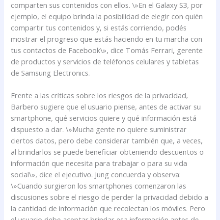
comparten sus contenidos con ellos. \»En el Galaxy S3, por
ejemplo, el equipo brinda la posibilidad de elegir con quién
compartir tus contenidos y, si estás corriendo, podés
mostrar el progreso que estás haciendo en tu marcha con
tus contactos de Facebook\», dice Tomás Ferrari, gerente
de productos y servicios de teléfonos celulares y tabletas
de Samsung Electronics.
Frente a las críticas sobre los riesgos de la privacidad,
Barbero sugiere que el usuario piense, antes de activar su
smartphone, qué servicios quiere y qué información está
dispuesto a dar. \»Mucha gente no quiere suministrar
ciertos datos, pero debe considerar también que, a veces,
al brindarlos se puede beneficiar obteniendo descuentos o
información que necesita para trabajar o para su vida
social\», dice el ejecutivo. Jung concuerda y observa:
\»Cuando surgieron los smartphones comenzaron las
discusiones sobre el riesgo de perder la privacidad debido a
la cantidad de información que recolectan los móviles. Pero
el usuario debe aceptar brindar esa información antes de