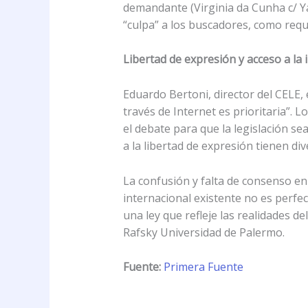
demandante (Virginia da Cunha c/ Y
“culpa” a los buscadores, como requi
Libertad de expresión y acceso a la 
Eduardo Bertoni, director del CELE, e
través de Internet es prioritaria”.
el debate para que la legislación se
a la libertad de expresión tienen di
La confusión y falta de consenso en 
internacional existente no es perfe
una ley que refleje las realidades 
Rafsky Universidad de Palermo.
Fuente:
Primera Fuente