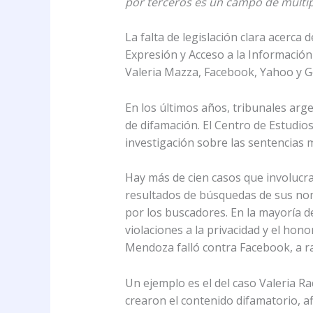
por terceros es un campo de múltip
La falta de legislación clara acerca
Expresión y Acceso a la Informació
Valeria Mazza, Facebook, Yahoo y G
En los últimos años, tribunales ar
de difamación. El Centro de Estudio
investigación sobre las sentencias m
Hay más de cien casos que involuc
resultados de búsquedas de sus nomb
por los buscadores. En la mayoría 
violaciones a la privacidad y el ho
Mendoza falló contra Facebook, a ra
Un ejemplo es el del caso Valeria R
crearon el contenido difamatorio, a