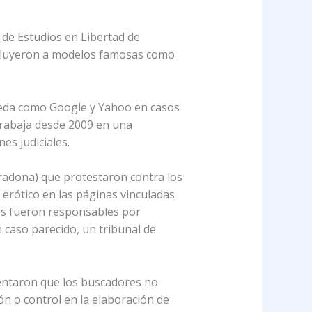
o de Estudios en Libertad de
incluyeron a modelos famosas como
queda como Google y Yahoo en casos
 trabaja desde 2009 en una
es judiciales.
adona) que protestaron contra los
erótico en las páginas vinculadas
res fueron responsables por
 caso parecido, un tribunal de
mentaron que los buscadores no
ón o control en la elaboración de