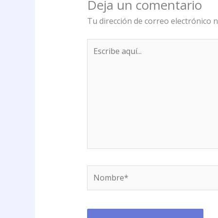
Deja un comentario
Tu dirección de correo electrónico n
Escribe
aquí...
Nombre*