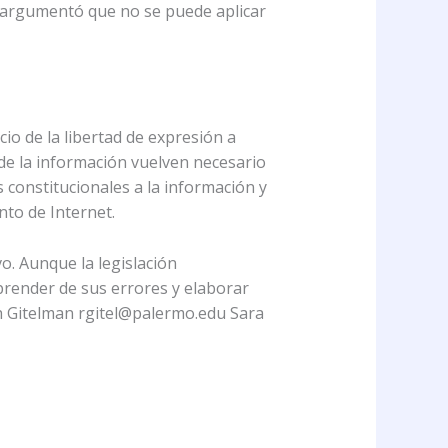
e argumentó que no se puede aplicar
cio de la libertad de expresión a
 de la información vuelven necesario
s constitucionales a la información y
nto de Internet.
vo. Aunque la legislación
aprender de sus errores y elaborar
ith Gitelman rgitel@palermo.edu Sara