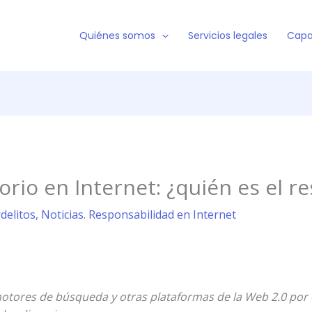
Quiénes somos
Servicios legales
Capa
rio en Internet: ¿quién es el r
rdelitos
,
Noticias. Responsabilidad en Internet
 motores de búsqueda y otras plataformas de la Web 2.0 por