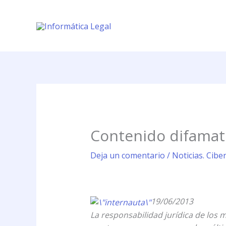
Ir
al
contenido
Contenido difamato
Deja un comentario
/
Noticias. Cibe
19/06/2013
La responsabilidad jurídica de los