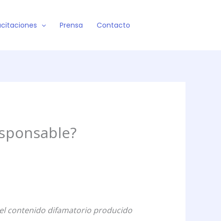
citaciones
Prensa
Contacto
esponsable?
 el contenido difamatorio producido