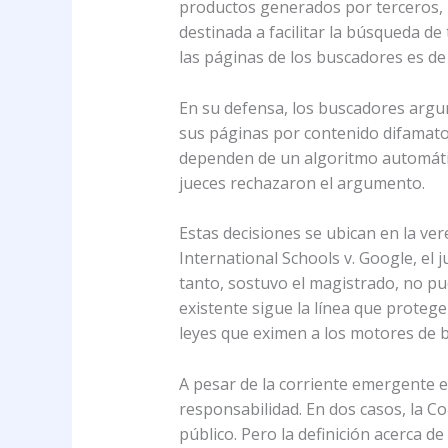
productos generados por terceros, l
destinada a facilitar la búsqueda de
las páginas de los buscadores es d
En su defensa, los buscadores argu
sus páginas por contenido difamato
dependen de un algoritmo automátic
jueces rechazaron el argumento.
Estas decisiones se ubican en la ver
International Schools v. Google, el
tanto, sostuvo el magistrado, no pu
existente sigue la línea que protege
leyes que eximen a los motores de b
A pesar de la corriente emergente 
responsabilidad. En dos casos, la Co
público. Pero la definición acerca 