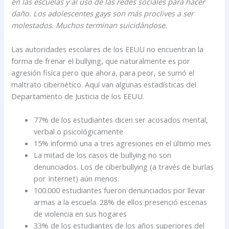
en las escuelas y al uso de las redes sociales para hacer
daño. Los adolescentes gays son más proclives a ser
molestados. Muchos terminan suicidándose.
Las autoridades escolares de los EEUU no encuentran la
forma de frenar el bullying, que naturalmente es por
agresión fisíca pero que ahora, para peor, se sumó el
maltrato cibernético. Aquí van algunas estadísticas del
Departamento de Justicia de los EEUU.
77% de los estudiantes dicen ser acosados mental,
verbal o psicológicamente
15% informó una a tres agresiones en el último mes
La mitad de los casos de bullying no son
denunciados. Los de ciberbullying (a través de burlas
por Internet) aún menos.
100.000 estudiantes fueron denunciados por llevar
armas a la escuela. 28% de ellos presenció escenas
de violencia en sus hogares
33% de los estudiantes de los años superiores del