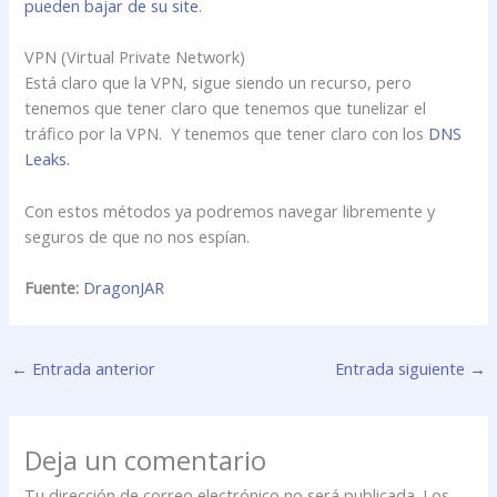
pueden bajar de su site
.
VPN (Virtual Private Network)
Está claro que la VPN, sigue siendo un recurso, pero
tenemos que tener claro que tenemos que tunelizar el
tráfico por la VPN. Y tenemos que tener claro con los
DNS
Leaks.
Con estos métodos ya podremos navegar libremente y
seguros de que no nos espían.
Fuente:
DragonJAR
←
Entrada anterior
Entrada siguiente
→
Deja un comentario
Tu dirección de correo electrónico no será publicada.
Los