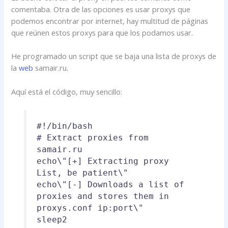
comentaba. Otra de las opciones es usar proxys que
podemos encontrar por internet, hay multitud de páginas
que reúnen estos proxys para que los podamos usar.
He programado un script que se baja una lista de proxys de
la
web
samair.ru.
Aquí está el código, muy sencillo:
#!/bin/bash
# Extract proxies from
samair.ru
echo
\"[+] Extracting proxy
List, be patient\"
echo
\"[-] Downloads a list of
proxies and stores them in
proxys.conf ip:port\"
sleep
2