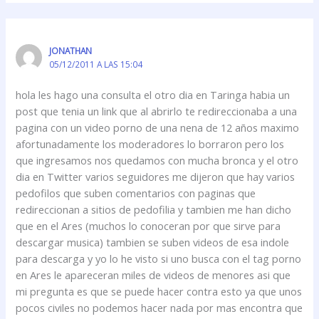
JONATHAN
05/12/2011 A LAS 15:04
hola les hago una consulta el otro dia en Taringa habia un
post que tenia un link que al abrirlo te redireccionaba a una
pagina con un video porno de una nena de 12 años maximo
afortunadamente los moderadores lo borraron pero los
que ingresamos nos quedamos con mucha bronca y el otro
dia en Twitter varios seguidores me dijeron que hay varios
pedofilos que suben comentarios con paginas que
redireccionan a sitios de pedofilia y tambien me han dicho
que en el Ares (muchos lo conoceran por que sirve para
descargar musica) tambien se suben videos de esa indole
para descarga y yo lo he visto si uno busca con el tag porno
en Ares le apareceran miles de videos de menores asi que
mi pregunta es que se puede hacer contra esto ya que unos
pocos civiles no podemos hacer nada por mas encontra que