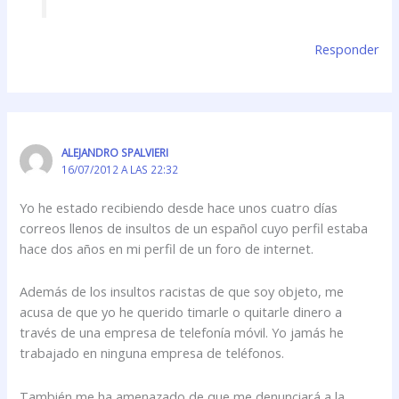
Responder
ALEJANDRO SPALVIERI
16/07/2012 A LAS 22:32
Yo he estado recibiendo desde hace unos cuatro días
correos llenos de insultos de un español cuyo perfil estaba
hace dos años en mi perfil de un foro de internet.
Además de los insultos racistas de que soy objeto, me
acusa de que yo he querido timarle o quitarle dinero a
través de una empresa de telefonía móvil. Yo jamás he
trabajado en ninguna empresa de teléfonos.
También me ha amenazado de que me denunciará a la