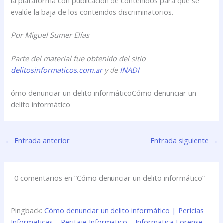
la plataforma con publicación de contenidos para que se
evalúe la baja de los contenidos discriminatorios.
Por Miguel Sumer Elías
Parte del material fue obtenido del sitio
delitosinformaticos.com.ar
y de
INADI
ómo denunciar un delito informáticoCómo denunciar un
delito informático
←
Entrada anterior
Entrada siguiente
→
0 comentarios en “Cómo denunciar un delito informático”
Pingback:
Cómo denunciar un delito informático | Pericias
Informaticas – Peritaje Informatico – Informatica Forense