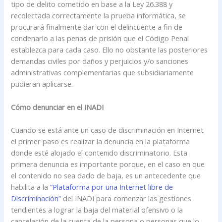
tipo de delito cometido en base a la Ley 26.388 y
recolectada correctamente la prueba informática, se
procurará finalmente dar con el delincuente a fin de
condenarlo a las penas de prisión que el Código Penal
establezca para cada caso. Ello no obstante las posteriores
demandas civiles por daños y perjuicios y/o sanciones
administrativas complementarias que subsidiariamente
pudieran aplicarse.
Cómo denunciar en el INADI
Cuando se está ante un caso de discriminación en Internet
el primer paso es realizar la denuncia en la plataforma
donde esté alojado el contenido discriminatorio. Esta
primera denuncia es importante porque, en el caso en que
el contenido no sea dado de baja, es un antecedente que
habilita a la
“Plataforma por una Internet libre de
Discriminación”
del INADI para comenzar las gestiones
tendientes a lograr la baja del material ofensivo o la
cancelación de la cuenta de la persona o personas que lo