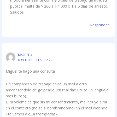
modo amenazante con 1 a 5 días de trabajo de utilidad
pública, multa de $ 200 a $ 1.000 o 1 a 5 días de arresto.
Saludos
Responder
MARCELO
09/11/2011 A LAS 12:22
Miguel te hago una consulta.
Un compañero de trabajo envió un mail a otro
amenazandolo de golpearlo (en realidad utilizo un lenguaje
mas burdo).
El problema es que sin mi consentimiento, me incluyo a mi
en el contexto (no se si nombrandome) en el mail diciendo
«te vamos a c…a trompadas».