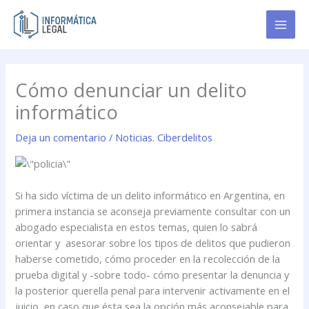
Ir
al
contenido
Cómo denunciar un delito
informático
Deja un comentario
/
Noticias. Ciberdelitos
Si ha sido víctima de un delito informático en Argentina, en
primera instancia se aconseja previamente consultar con un
abogado especialista en estos temas, quien lo sabrá
orientar y asesorar sobre los tipos de delitos que pudieron
haberse cometido, cómo proceder en la recolección de la
prueba digital y -sobre todo- cómo presentar la denuncia y
la posterior querella penal para intervenir activamente en el
juicio, en caso que ésta sea la opción más aconsejable para