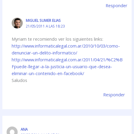
Responder
MIGUEL SUMER ELIAS
21/05/2011 A LAS 18:23
Myriam te recomiendo ver los siguientes links:
http://www.informaticalegal.com.ar/2010/10/03/como-
denunciar-un-delito-informatico/
http://www.informaticalegal.com.ar/2011/04/21/%C2%B
Fpuede-llegar-a-la-justicia-un-usuario-que-desea-
eliminar-un-contenido-en-facebook/
Saludos
Responder
ANA