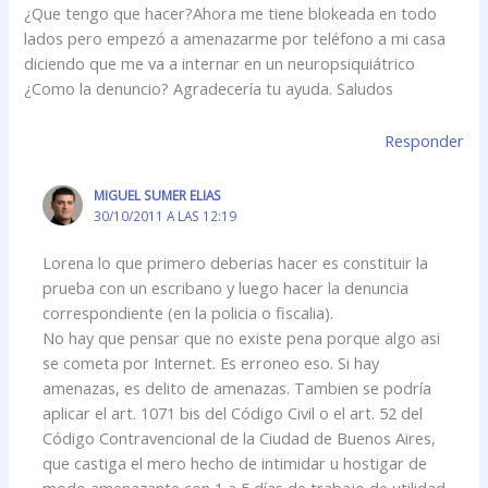
¿Que tengo que hacer?Ahora me tiene blokeada en todo
lados pero empezó a amenazarme por teléfono a mi casa
diciendo que me va a internar en un neuropsiquiátrico
¿Como la denuncio? Agradecería tu ayuda. Saludos
Responder
MIGUEL SUMER ELIAS
30/10/2011 A LAS 12:19
Lorena lo que primero deberias hacer es constituir la
prueba con un escribano y luego hacer la denuncia
correspondiente (en la policia o fiscalia).
No hay que pensar que no existe pena porque algo asi
se cometa por Internet. Es erroneo eso. Si hay
amenazas, es delito de amenazas. Tambien se podría
aplicar el art. 1071 bis del Código Civil o el art. 52 del
Código Contravencional de la Ciudad de Buenos Aires,
que castiga el mero hecho de intimidar u hostigar de