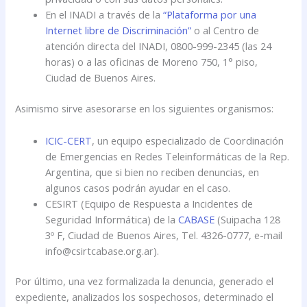
En el INADI a través de la
“Plataforma por una
Internet libre de Discriminación”
o al Centro de
atención directa del INADI, 0800-999-2345 (las 24
horas) o a las oficinas de Moreno 750, 1° piso,
Ciudad de Buenos Aires.
Asimismo sirve asesorarse en los siguientes organismos:
ICIC-CERT
, un equipo especializado de Coordinación
de Emergencias en Redes Teleinformáticas de la Rep.
Argentina, que si bien no reciben denuncias, en
algunos casos podrán ayudar en el caso.
CESIRT (Equipo de Respuesta a Incidentes de
Seguridad Informática) de la
CABASE
(Suipacha 128
3º F, Ciudad de Buenos Aires, Tel. 4326-0777, e-mail
info@csirtcabase.org.ar).
Por último, una vez formalizada la denuncia, generado el
expediente, analizados los sospechosos, determinado el