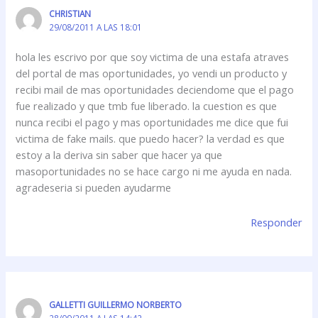
CHRISTIAN
29/08/2011 A LAS 18:01
hola les escrivo por que soy victima de una estafa atraves
del portal de mas oportunidades, yo vendi un producto y
recibi mail de mas oportunidades deciendome que el pago
fue realizado y que tmb fue liberado. la cuestion es que
nunca recibi el pago y mas oportunidades me dice que fui
victima de fake mails. que puedo hacer? la verdad es que
estoy a la deriva sin saber que hacer ya que
masoportunidades no se hace cargo ni me ayuda en nada.
agradeseria si pueden ayudarme
Responder
GALLETTI GUILLERMO NORBERTO
28/09/2011 A LAS 14:42