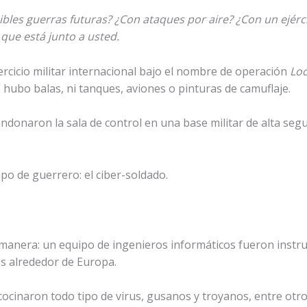
bles guerras futuras? ¿Con ataques por aire? ¿Con un ejérc
que está junto a usted.
ercicio militar internacional bajo el nombre de operación
Loc
 hubo balas, ni tanques, aviones o pinturas de camuflaje.
donaron la sala de control en una base militar de alta segur
po de guerrero: el ciber-soldado.
te manera: un equipo de ingenieros informáticos fueron instr
os alrededor de Europa.
cocinaron todo tipo de virus, gusanos y troyanos, entre otro