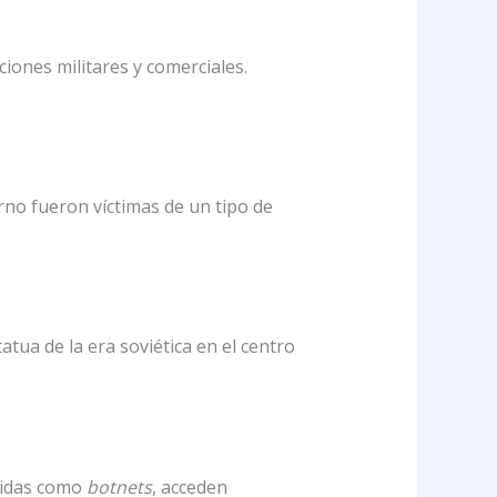
iones militares y comerciales.
no fueron víctimas de un tipo de
tua de la era soviética en el centro
cidas como
botnets
, acceden