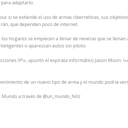
 para adaptarlo.
sa: si se extiende el uso de armas cibernéticas, sus objetiv
Irán, que dependen poco de internet.
los hogares se empiecen a llenar de neveras que se llenan
teligentes o aparezcan autos sin piloto.
recciones IP\», apuntó el expirata informático Jason Moon. \
dvenimiento de un nuevo tipo de arma y el mundo podría ver
BC Mundo a través de @un_mundo_feliz