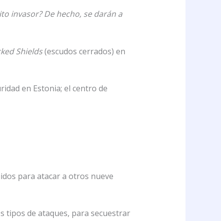
ito invasor? De hecho, se darán a
ked Shields
(escudos cerrados) en
idad en Estonia; el centro de
uidos para atacar a otros nueve
s tipos de ataques, para secuestrar