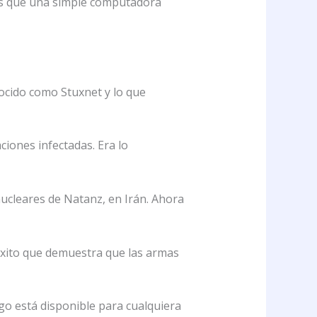
rus que una simple computadora
ocido como Stuxnet y lo que
iones infectadas. Era lo
nucleares de Natanz, en Irán. Ahora
éxito que demuestra que las armas
go está disponible para cualquiera