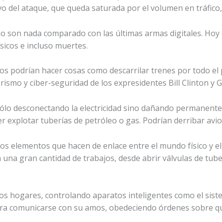
 del ataque, que queda saturada por el volumen en tráfico, y
o son nada comparado con las últimas armas digitales. Hoy 
sicos e incluso muertes.
os podrían hacer cosas como descarrilar trenes por todo el pa
rismo y ciber-seguridad de los expresidentes Bill Clinton y
ólo desconectando la electricidad sino dañando permanente
r explotar tuberías de petróleo o gas. Podrían derribar avio
os elementos que hacen de enlace entre el mundo físico y el
una gran cantidad de trabajos, desde abrir válvulas de tuber
s hogares, controlando aparatos inteligentes como el sistem
para comunicarse con su amos, obedeciendo órdenes sobre qu