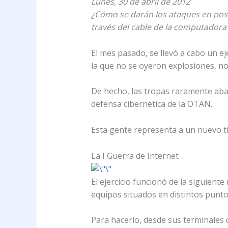
Lunes, 30 de abril de 2012
¿Cómo se darán los ataques en posi
través del cable de la computadora 
El mes pasado, se llevó a cabo un ej
la que no se oyeron explosiones, no
De hecho, las tropas raramente aban
defensa cibernética de la OTAN.
Esta gente representa a un nuevo ti
La I Guerra de Internet
El ejercicio funcionó de la siguien
equipos situados en distintos punt
Para hacerlo, desde sus terminales 