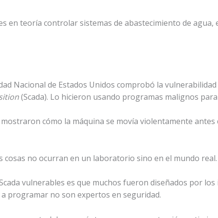
es en teoría controlar sistemas de abastecimiento de agua, el
dad Nacional de Estados Unidos comprobó la vulnerabilidad
ition
(Scada). Lo hicieron usando programas malignos para 
 mostraron cómo la máquina se movía violentamente antes d
s cosas no ocurran en un laboratorio sino en el mundo real.
 Scada vulnerables es que muchos fueron diseñados por los 
a programar no son expertos en seguridad.