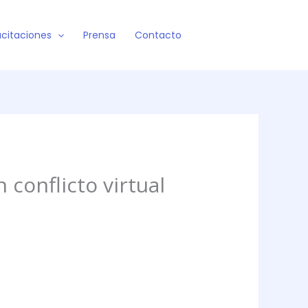
citaciones
Prensa
Contacto
 conflicto virtual