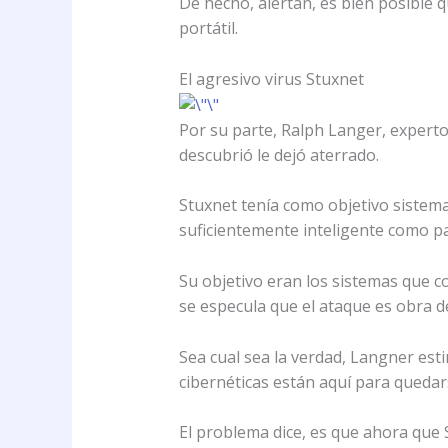
De hecho, alertan, es bien posible
portátil.
El agresivo virus Stuxnet
Por su parte, Ralph Langer, expert
descubrió le dejó aterrado.
Stuxnet tenía como objetivo sistema
suficientemente inteligente como 
Su objetivo eran los sistemas que c
se especula que el ataque es obra d
Sea cual sea la verdad, Langner es
cibernéticas están aquí para quedar
El problema dice, es que ahora que 