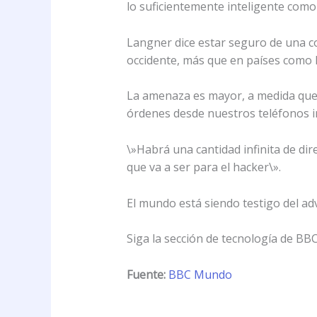
lo suficientemente inteligente como
Langner dice estar seguro de una co
occidente, más que en países como 
La amenaza es mayor, a medida que 
órdenes desde nuestros teléfonos in
\»Habrá una cantidad infinita de di
que va a ser para el hacker\».
El mundo está siendo testigo del a
Siga la sección de tecnología de B
Fuente:
BBC Mundo