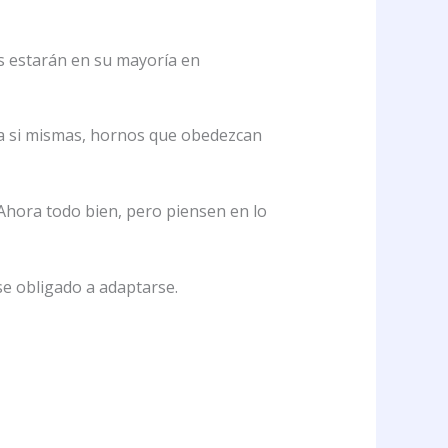
os estarán en su mayoría en
 a si mismas, hornos que obedezcan
»Ahora todo bien, pero piensen en lo
se obligado a adaptarse.