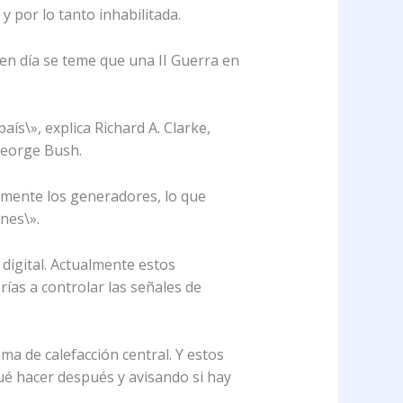
 por lo tanto inhabilitada.
en día se teme que una II Guerra en
ís\», explica Richard A. Clarke,
 George Bush.
mente los generadores, lo que
nes\».
 digital. Actualmente estos
ías a controlar las señales de
a de calefacción central. Y estos
é hacer después y avisando si hay