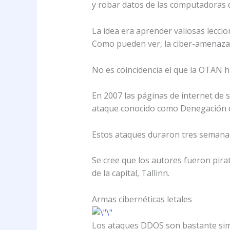
y robar datos de las computadoras d
La idea era aprender valiosas leccio
Como pueden ver, la ciber-amenaza e
No es coincidencia el que la OTAN h
En 2007 las páginas de internet de
ataque conocido como Denegación de
Estos ataques duraron tres semanas
Se cree que los autores fueron pirat
de la capital, Tallinn.
Armas cibernéticas letales
Los ataques DDOS son bastante sim