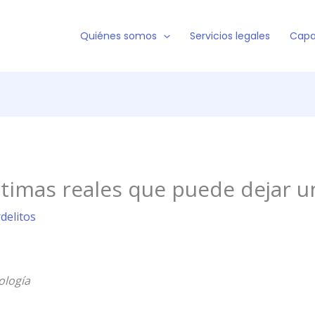
Quiénes somos
Servicios legales
Capa
ctimas reales que puede dejar un
rdelitos
ología