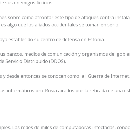
e sus enemigos ficticios.
nes sobre como afrontar este tipo de ataques contra instalac
s algo que los aliados occidentales se toman en serio.
aya establecido su centro de defensa en Estonia.
 sus bancos, medios de comunicación y organismos del gobier
 Servicio Distribuido (DDOS).
 y desde entonces se conocen como la I Guerra de Internet.
as informáticos pro-Rusia airados por la retirada de una esta
ples. Las redes de miles de computadoras infectadas, cono