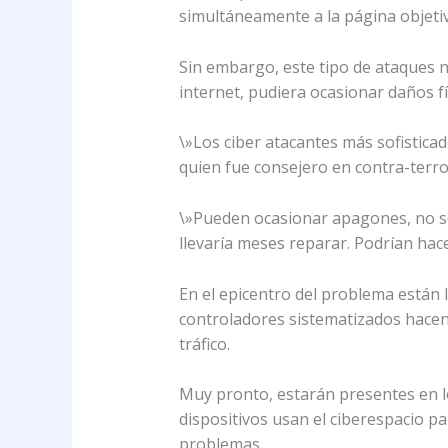
simultáneamente a la página objetivo
Sin embargo, este tipo de ataques n
internet, pudiera ocasionar daños fí
\»Los ciber atacantes más sofisticad
quien fue consejero en contra-terro
\»Pueden ocasionar apagones, no s
llevaría meses reparar. Podrían hace
En el epicentro del problema están l
controladores sistematizados hacen 
tráfico.
Muy pronto, estarán presentes en lo
dispositivos usan el ciberespacio 
problemas.