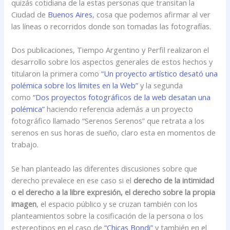
quizás cotidiana de la estas personas que transitan la
Ciudad de
Buenos Aires
, cosa que podemos afirmar al ver
las líneas o recorridos donde son tomadas las fotografías.
Dos publicaciones, Tiempo Argentino y Perfil realizaron el
desarrollo sobre los aspectos generales de estos hechos y
titularon la primera como
“Un proyecto artístico desató una
polémica sobre los límites en la Web”
y la segunda
como
“Dos proyectos fotográficos de la web desatan una
polémica”
haciendo referencia además a un proyecto
fotográfico llamado “Serenos Serenos” que retrata a los
serenos en sus horas de sueño, claro esta en momentos de
trabajo.
Se han planteado las diferentes discusiones sobre que
derecho prevalece en ese caso si el
derecho de la intimidad
o el derecho a la libre expresión, el derecho sobre la propia
imagen
, el espacio público y se cruzan también con los
planteamientos sobre la cosificación de la persona o los
estereotipos en el caso de
“Chicas Bondi”
y también en el