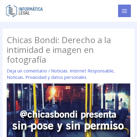
Ir
al
contenido
Chicas Bondi: Derecho a la
intimidad e imagen en
fotografía
Deja un comentario
/
Noticias. Internet Responsable
,
Noticias. Privacidad y datos personales