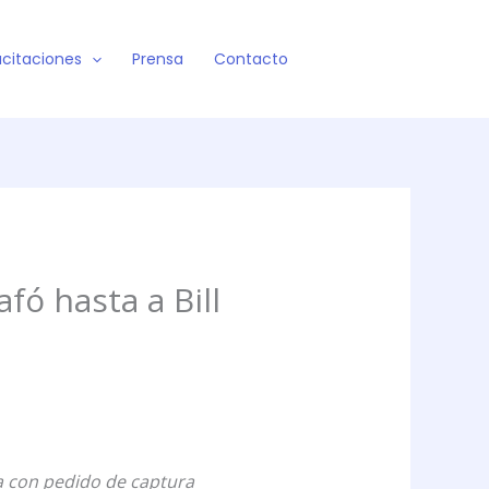
citaciones
Prensa
Contacto
fó hasta a Bill
ba con pedido de captura