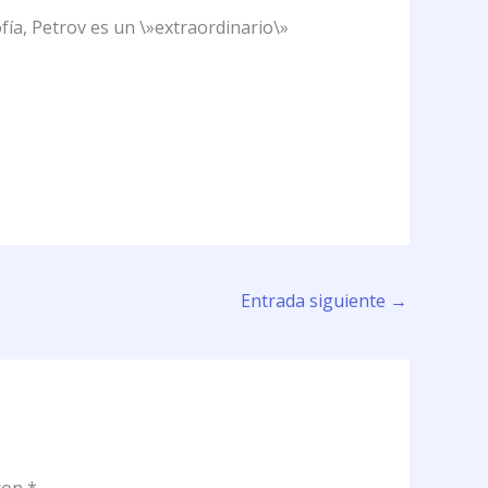
fía, Petrov es un \»extraordinario\»
Entrada siguiente
→