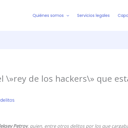
Quiénes somos
Servicios legales
Capa
 \»rey de los hackers\» que esta
rdelitos
leksey Petrov
, quien, entre otros delitos por los que carga