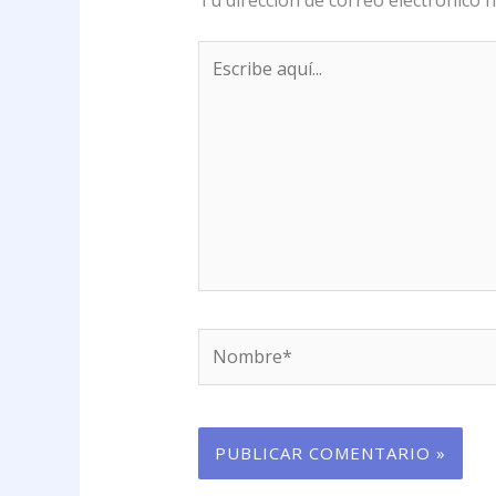
Tu dirección de correo electrónico n
Escribe
aquí...
Nombre*