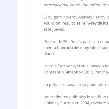
internacional, clonó una tarjeta de
El búlgaro Kolarov Aleksey Petrov,
Asunción, resultó ser el
\»rey de los
este jueves.
Petrov, de 28 años, \»participó en
u
cuenta bancaria del magnate estado
diario.
Junto a Petrov cayeron el pasado m
Konstantin Simeonov (28) y Penchev
La policía requisó de su poder decen
antecedentes policiales lo sindican
Unidos y Europa en 2004, revelaron