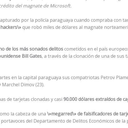
 crédito del magnate de Microsoft.
 capturado por la policía paraguaya cuando compraba con ta
 hackers\»
que robó miles de dólares al magnate norteamerica
no de los más sonados delitos
cometidos en el país europeo:
unidense Bill Gates
, a través de la clonación de una de sus t
artes en la capital paraguaya sus compatriotas Petrov Plam
 Marchel Dimov (23).
as de tarjetas clonadas y casi
90.000 dólares extraídos de ca
 como la cabeza de una
\»megarred\» de falsificadores de tarj
 portavoces del Departamento de Delitos Económicos de la po