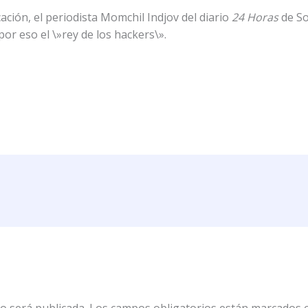
ación, el periodista Momchil Indjov del diario
24 Horas
de So
r eso el \»rey de los hackers\».