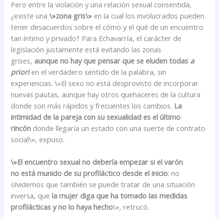
Pero entre la violación y una relación sexual consentida,
¿existe una
\»zona gris\»
en la cual los involucrados pueden
tener desacuerdos sobre el cómo y el qué de un encuentro
tan íntimo y privado? Para Echavarría, el carácter de
legislación justamente está evitando las zonas
grises,
aunque no hay que pensar que se eluden todas
a
priori
en el verdadero sentido de la palabra, sin
experiencias. \»El sexo no está desprovisto de incorporar
nuevas pautas, aunque hay otros quehaceres de la cultura
donde son más rápidos y frecuentes los cambios.
La
intimidad de la pareja con su sexualidad es el último
rincón
donde llegaría un estado con una suerte de contrato
social\», expuso.
\»El encuentro sexual no debería empezar si el varón
no está munido de su profiláctico desde el inicio
: no
olvidemos que también se puede tratar de una situación
inversa, que
la mujer diga que ha tomado las medidas
profilácticas y no lo haya hecho
\», retrucó.