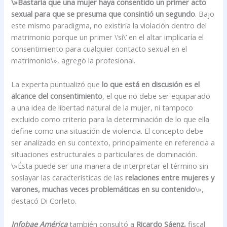
\»Bastaría que una mujer haya consentido un primer acto
sexual para que se presuma que consintió un segundo
. Bajo
este mismo paradigma, no existiría la violación dentro del
matrimonio porque un primer \’sí\’ en el altar implicaría el
consentimiento para cualquier contacto sexual en el
matrimonio\», agregó la profesional.
La experta puntualizó que
lo que está en discusión es el
alcance del consentimiento
, el que no debe ser equiparado
a una idea de libertad natural de la mujer, ni tampoco
excluido como criterio para la determinación de lo que ella
define como una situación de violencia. El concepto debe
ser analizado en su contexto, principalmente en referencia a
situaciones estructurales o particulares de dominación.
\»Ésta puede ser una manera de interpretar el término sin
soslayar las características de las
relaciones entre mujeres y
varones, muchas veces problemáticas en su contenido
\»,
destacó Di Corleto.
Infobae América
también consultó a
Ricardo Sáenz,
fiscal