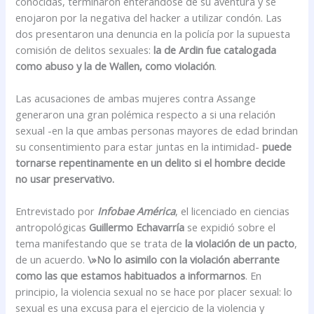
conocidas, terminaron enterándose de su aventura y se
enojaron por la negativa del hacker a utilizar condón. Las
dos presentaron una denuncia en la policía por la supuesta
comisión de delitos sexuales:
la de Ardin fue catalogada
como abuso y la de Wallen, como violación
.
Las acusaciones de ambas mujeres contra Assange
generaron una gran polémica respecto a si una relación
sexual -en la que ambas personas mayores de edad brindan
su consentimiento para estar juntas en la intimidad-
puede
tornarse repentinamente en un delito si el hombre decide
no usar preservativo.
Entrevistado por
Infobae América
, el licenciado en ciencias
antropológicas
Guillermo Echavarría
se expidió sobre el
tema manifestando que se trata de
la violación de un pacto
,
de un acuerdo.
\»No lo asimilo con la violación aberrante
como las que estamos habituados a informarnos
. En
principio, la violencia sexual no se hace por placer sexual: lo
sexual es una excusa para el ejercicio de la violencia y