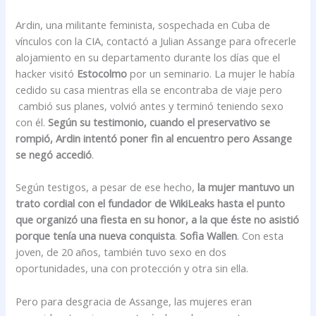
Ardin, una militante feminista, sospechada en Cuba de
vínculos con la CIA, contactó a Julian Assange para ofrecerle
alojamiento en su departamento durante los días que el
hacker visitó
Estocolmo
por un seminario. La mujer le había
cedido su casa mientras ella se encontraba de viaje pero
cambió sus planes, volvió antes y terminó teniendo sexo
con él.
Según su testimonio, cuando el preservativo se
rompió, Ardin intentó poner fin al encuentro pero Assange
se negó accedió
.
Según testigos, a pesar de ese hecho,
la mujer mantuvo un
trato cordial con el fundador de WikiLeaks hasta el punto
que organizó una fiesta en su honor, a la que éste no asistió
porque tenía una nueva conquista
.
Sofia Wallen
. Con esta
joven, de 20 años, también tuvo sexo en dos
oportunidades, una con protección y otra sin ella.
Pero para desgracia de Assange, las mujeres eran