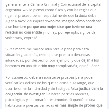
general ante la Cámara Criminal y Correccional de la capital
argentina. \»Si lo pienso como fiscal y con las reglas que
rigen el proceso penal -especialmente que la duda debe
jugar a favor del imputado-
no me imagino cómo condenar
a un hombre porque una mujer dice que tuvieron una
relación no consentida
y no hay, por ejemplo, signos de
violencia\», expresó.
\»Realmente me parece muy rara la pena para esta
situación y, además, creo que se presta a denuncias
infundadas, por despecho, por ejemplo, y que
dejan a los
hombres en una situación muy complicada\»,
opinó Sáenz.
Por supuesto, deberán aportarse pruebas para poder
verificar los delitos de los que se acusa a Assange, que
ocurrieron en la intimidad y sin testigos.
\»La justicia tiene la
obligación de investigar.
Se harán pericias médicas,
psicológicas y se tomarán testimonios. Si quedó en una
habitación a puertas cerradas
es más simple de probar que