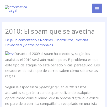
Ir
al
contenido
2010: El spam que se avecina
Deja un comentario
/
Noticias. Ciberdelitos
,
Noticias.
Privacidad y datos personales
Durante el 2009 el spam ha crecido y, según los
analistas el 2010 será aún mucho peor. El problema es que
este tipo de ataque no está penado ni casi perseguido. Los
creadores de este tipo de correo saben cómo saltarse las
reglas.
Según la especialista
Spamfighter
, en el 2010 estos
atacantes seguirán creando spam utilizando cualquier
oportunidad consiguiendo que la brecha digital que existe
no pare de crecer. La compañía ha recopilado en una lista