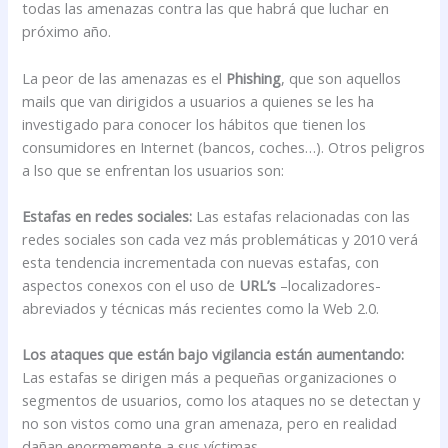
todas las amenazas contra las que habrá que luchar en
próximo año.
La peor de las amenazas es el
Phishing
, que son aquellos
mails que van dirigidos a usuarios a quienes se les ha
investigado para conocer los hábitos que tienen los
consumidores en Internet (bancos, coches…). Otros peligros
a lso que se enfrentan los usuarios son:
Estafas en redes sociales:
Las estafas relacionadas con las
redes sociales son cada vez más problemáticas y 2010 verá
esta tendencia incrementada con nuevas estafas, con
aspectos conexos con el uso de
URL’s
–localizadores-
abreviados y técnicas más recientes como la Web 2.0.
Los ataques que están bajo vigilancia están aumentando:
Las estafas se dirigen más a pequeñas organizaciones o
segmentos de usuarios, como los ataques no se detectan y
no son vistos como una gran amenaza, pero en realidad
dañan enormemente a sus víctimas.