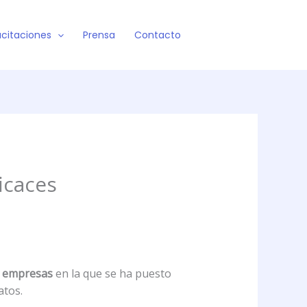
citaciones
Prensa
Contacto
icaces
0 empresas
en la que se ha puesto
atos.