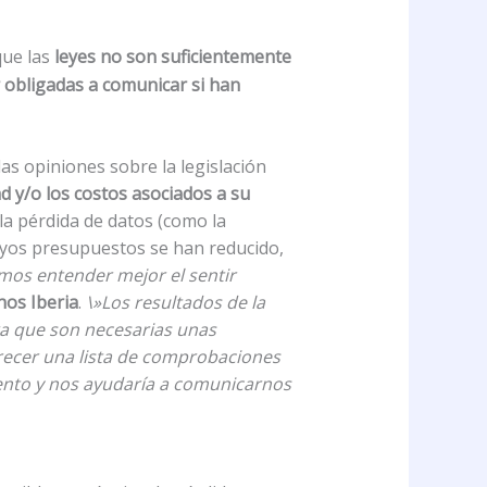
que las
leyes no son suficientemente
 obligadas a comunicar si han
las opiniones sobre la legislación
d y/o los costos asociados a su
 la pérdida de datos (como la
cuyos presupuestos se han reducido,
emos entender mejor el sentir
os Iberia
.
\»Los resultados de la
ra que son necesarias unas
ofrecer una lista de comprobaciones
ento y nos ayudaría a comunicarnos