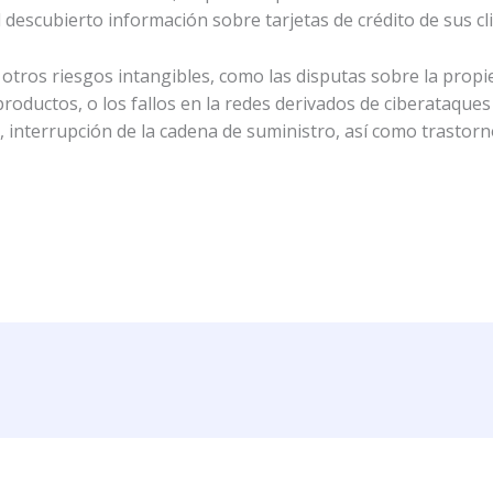
 descubierto información sobre tarjetas de crédito de sus cl
otros riesgos intangibles, como las disputas sobre la propi
ductos, o los fallos en la redes derivados de ciberataques y
, interrupción de la cadena de suministro, así como trastor