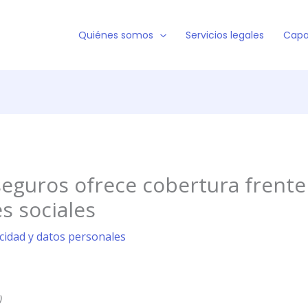
Quiénes somos
Servicios legales
Capa
guros ofrece cobertura frente 
s sociales
acidad y datos personales
)