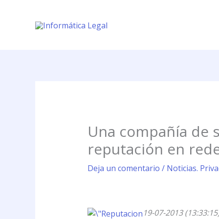
Ir
al
contenido
Una compañía de se
reputación en rede
Deja un comentario
/
Noticias. Priv
19-07-2013 (13:33:15