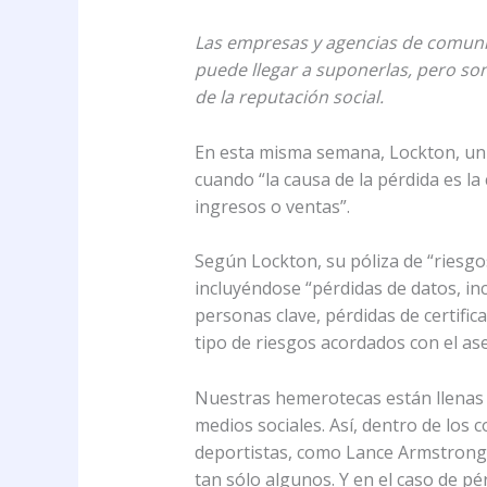
Las empresas y agencias de comunic
puede llegar a suponerlas, pero so
de la reputación social.
En esta misma semana, Lockton, un b
cuando “la causa de la pérdida es l
ingresos o ventas”.
Según Lockton, su póliza de “riesgo
incluyéndose “pérdidas de datos, i
personas clave, pérdidas de certific
tipo de riesgos acordados con el as
Nuestras hemerotecas están llenas
medios sociales. Así, dentro de los
deportistas, como Lance Armstrong, 
tan sólo algunos. Y en el caso de p