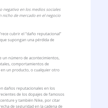
 negativo en los medios sociales
n nicho de mercado en el negocio
rece cubrir el “daño reputacional”
es que supongan una pérdida de
 de un número de acontecimientos,
entales, comportamientos de
d en un producto, o cualquier otro
n daños reputacionales en los
recientes de los dopajes de famosos
centure y también Nike, por citar
brecha de seguridad en la cadena de