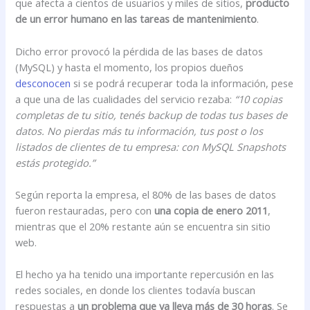
que afecta a cientos de usuarios y miles de sitios,
producto
de un error humano en las tareas de mantenimiento
.
Dicho error provocó la pérdida de las bases de datos
(MySQL) y hasta el momento, los propios dueños
desconocen
si se podrá recuperar toda la información, pese
a que una de las cualidades del servicio rezaba:
“10 copias
completas de tu sitio, tenés backup de todas tus bases de
datos. No pierdas más tu información, tus post o los
listados de clientes de tu empresa: con MySQL Snapshots
estás protegido.”
Según reporta la empresa, el 80% de las bases de datos
fueron restauradas, pero con
una copia de enero 2011
,
mientras que el 20% restante aún se encuentra sin sitio
web.
El hecho ya ha tenido una importante repercusión en las
redes sociales, en donde los clientes todavía buscan
respuestas a
un problema que ya lleva más de 30 horas
. Se