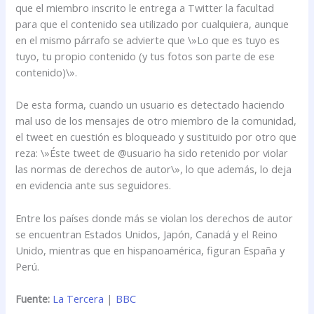
que el miembro inscrito le entrega a Twitter la facultad
para que el contenido sea utilizado por cualquiera, aunque
en el mismo párrafo se advierte que \»Lo que es tuyo es
tuyo, tu propio contenido (y tus fotos son parte de ese
contenido)\».
De esta forma, cuando un usuario es detectado haciendo
mal uso de los mensajes de otro miembro de la comunidad,
el tweet en cuestión es bloqueado y sustituido por otro que
reza: \»Éste tweet de @usuario ha sido retenido por violar
las normas de derechos de autor\», lo que además, lo deja
en evidencia ante sus seguidores.
Entre los países donde más se violan los derechos de autor
se encuentran Estados Unidos, Japón, Canadá y el Reino
Unido, mientras que en hispanoamérica, figuran España y
Perú.
Fuente:
La Tercera
|
BBC