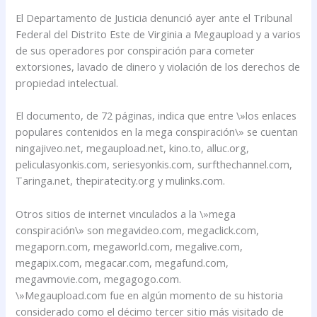
El Departamento de Justicia denunció ayer ante el Tribunal
Federal del Distrito Este de Virginia a Megaupload y a varios
de sus operadores por conspiración para cometer
extorsiones, lavado de dinero y violación de los derechos de
propiedad intelectual.
El documento, de 72 páginas, indica que entre \»los enlaces
populares contenidos en la mega conspiración\» se cuentan
ningajiveo.net, megaupload.net, kino.to, alluc.org,
peliculasyonkis.com, seriesyonkis.com, surfthechannel.com,
Taringa.net, thepiratecity.org y mulinks.com.
Otros sitios de internet vinculados a la \»mega
conspiración\» son megavideo.com, megaclick.com,
megaporn.com, megaworld.com, megalive.com,
megapix.com, megacar.com, megafund.com,
megavmovie.com, megagogo.com.
\»Megaupload.com fue en algún momento de su historia
considerado como el décimo tercer sitio más visitado de