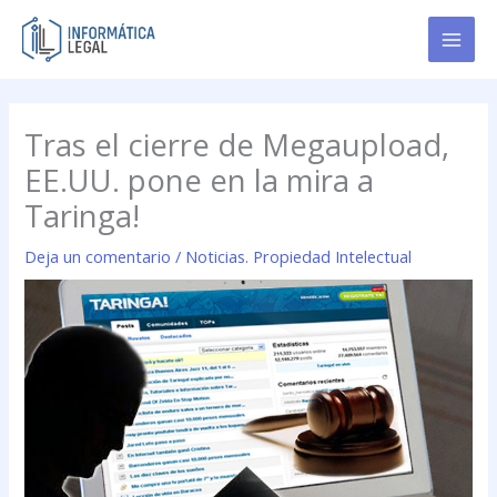
Ir
al
contenido
Tras el cierre de Megaupload,
EE.UU. pone en la mira a
Taringa!
Deja un comentario
/
Noticias. Propiedad Intelectual