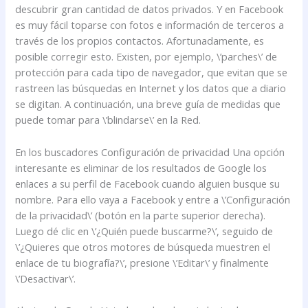
descubrir gran cantidad de datos privados. Y en Facebook
es muy fácil toparse con fotos e información de terceros a
través de los propios contactos. Afortunadamente, es
posible corregir esto. Existen, por ejemplo, \’parches\’ de
protección para cada tipo de navegador, que evitan que se
rastreen las búsquedas en Internet y los datos que a diario
se digitan. A continuación, una breve guía de medidas que
puede tomar para \’blindarse\’ en la Red.
En los buscadores Configuración de privacidad Una opción
interesante es eliminar de los resultados de Google los
enlaces a su perfil de Facebook cuando alguien busque su
nombre. Para ello vaya a Facebook y entre a \’Configuración
de la privacidad\’ (botón en la parte superior derecha).
Luego dé clic en \’¿Quién puede buscarme?\’, seguido de
\’¿Quieres que otros motores de búsqueda muestren el
enlace de tu biografía?\’, presione \’Editar\’ y finalmente
\’Desactivar\’.