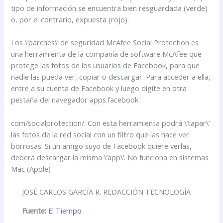
tipo de información se encuentra bien resguardada (verde)
o, por el contrario, expuesta (rojo).
Los \’parches\’ de seguridad McAfee Social Protection es
una herramienta de la compañía de software McAfee que
protege las fotos de los usuarios de Facebook, para que
nadie las pueda ver, copiar o descargar. Para acceder a ella,
entre a su cuenta de Facebook y luego digite en otra
pestaña del navegador apps.facebook.
com/socialprotection/. Con esta herramienta podrá \’tapar\’
las fotos de la red social con un filtro que las hace ver
borrosas. Si un amigo suyo de Facebook quiere verlas,
deberá descargar la misma \’app\’. No funciona en sistemas
Mac (Apple)
JOSÉ CARLOS GARCÍA R. REDACCIÓN TECNOLOGÍA
Fuente:
El Tiempo