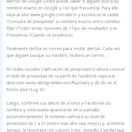
Alertas de Google Usted puede saber si alguien busca su
nombre exacto en Google y con qué frecuencia. Para ello
vaya al sitio www.google.com/alerts y escriba en la casilla
\’Consulta de búsqueda\’ su nombre exacto entre comillas.
Elija \’Todo\’ en las opciones de \’Tipo de resultado\’ y en
Frecuencia \’Cuando se produzca\’.
Finalmente defina un correo para recibir alertas. Cada vez
que alguien busque su nombre, recibirá un correo. .
En redes sociales Calificación de privacidad Si desea conocer
el nivel de privacidad de su perfil de Facebook vaya a la
dirección www.rabidgremlin.com/fbprivacy y dé clic en el
botón azul \’Log In\’.
Luego, confirme sus datos de acceso a Facebook (su
nombre y contraseña aparecerán en la pantalla
automáticamente). El sistema calificará su nivel de
privacidad de 1 a 21 (entre más alto sea, mejor) y, al mismo
tiempo, le mostrará con colores (rojo, amarillo y verde) qué