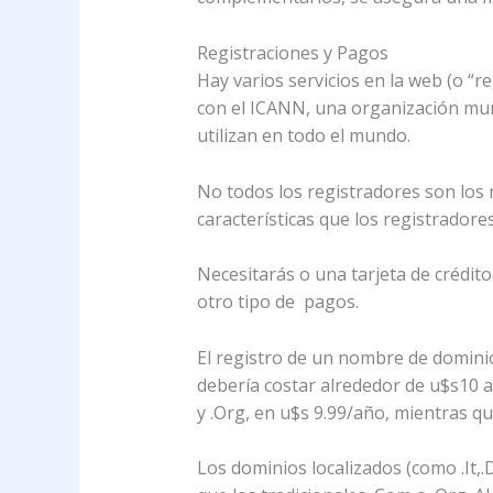
Registraciones y Pagos
Hay varios servicios en la web (o “
con el ICANN, una organización mun
utilizan en todo el mundo.
No todos los registradores son los 
características que los registradore
Necesitarás o una tarjeta de crédit
otro tipo de pagos.
El registro de un nombre de dominio
debería costar alrededor de u$s10 a
y .Org, en u$s 9.99/año, mientras qu
Los dominios localizados (como .It,.