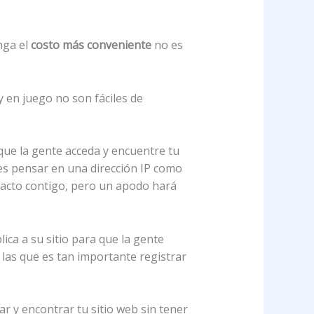
enga el
costo más conveniente
no es
y en juego no son fáciles de
que la gente acceda y encuentre tu
edes pensar en una dirección IP como
acto contigo, pero un apodo hará
ca a su sitio para que la gente
las que es tan importante registrar
r y encontrar tu sitio web sin tener