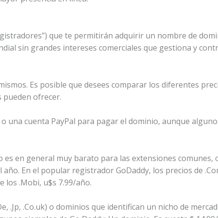
registradores”) que te permitirán adquirir un nombre de domi
dial sin grandes intereses comerciales que gestiona y cont
mismos. Es posible que desees comparar los diferentes precio
s pueden ofrecer.
o o una cuenta PayPal para pagar el dominio, aunque algunos
 es en general muy barato para las extensiones comunes, com
l año. En el popular registrador GoDaddy, los precios de .Co
e los .Mobi, u$s 7.99/año.
De, .Jp, .Co.uk) o dominios que identifican un nicho de mercad