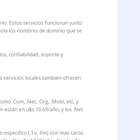
nio. Estos servicios funcionan junto
rola los nombres de dominio que se
s, confiabilidad, soporte y
 servicios locales también ofrecen
o .Com, .Net, .Org, .Mobi, etc, y
m están en u$s 10.69/año, y los .Net
o específico (.Tv, .Fm) son más caros