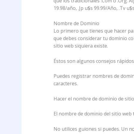
que los tradicionales .Com o .Org. 
19.98/año, .Jp u$s 99.99/Año, .Tv u$
Nombre de Dominio
Lo primero que tienes que hacer par
que debes considerar tu dominio como
sitio web siquiera existe.
Éstos son algunos consejos rápidos
Puedes registrar nombres de dominio
caracteres.
Hacer el nombre de dominio de sitio
El nombre de dominio del sitio web 
No utilices guiones si puedes. Un n