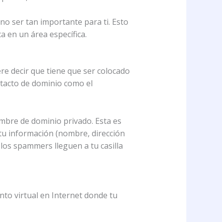
no ser tan importante para ti. Esto
a en un área específica.
re decir que tiene que ser colocado
ntacto de dominio como el
ombre de dominio privado. Esta es
tu información (nombre, dirección
 los spammers lleguen a tu casilla
to virtual en Internet donde tu