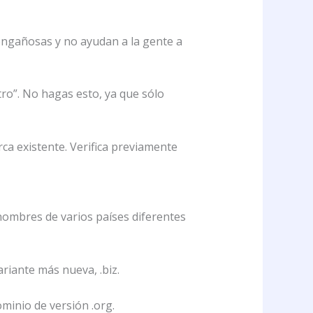
engañosas y no ayudan a la gente a
atro”. No hagas esto, ya que sólo
ca existente. Verifica previamente
 nombres de varios países diferentes
riante más nueva, .biz.
ominio de versión .org.