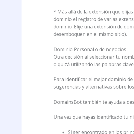
* Más allá de la extensión que elij
dominio el registro de varias extensi
dominio. Elije una extensión de domi
desemboquen en el mismo sitio).
Dominio Personal o de negocios
Otra decisión al seleccionar tu no
o quizá utilizando las palabras clav
Para identificar el mejor dominio d
sugerencias y alternativas sobre lo
DomainsBot también te ayuda a desc
Una vez que hayas identificado tu ni
Si ser encontrado en los prin