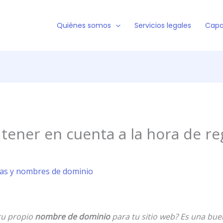
Quiénes somos
Servicios legales
Capa
tener en cuenta a la hora de re
cas y nombres de dominio
u propio
nombre de dominio
para tu sitio web? Es una bu