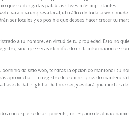
io que contenga las palabras claves más importantes.
 web para una empresa local, el tráfico de toda la web puede 
drán ser locales y es posible que desees hacer crecer tu marc
trado a tu nombre, en virtud de tu propiedad. Esto no quie
egistro, sino que serás identificado en la información de co
u dominio de sitio web, tendrás la opción de mantener tu n
rrás aprovechar. Un registro de dominio privado mantendrá 
 la base de datos global de Internet, y evitará que muchos de
o a un espacio de alojamiento, un espacio de almacenamien