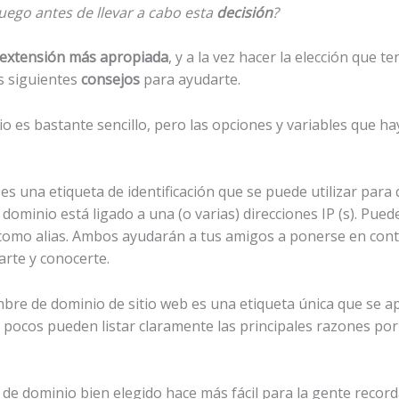
uego antes de llevar a cabo esta
decisión
?
extensión más apropiada
, y a la vez hacer la elección que t
os siguientes
consejos
para ayudarte.
o es bastante sencillo, pero las opciones y variables que ha
s una etiqueta de identificación que se puede utilizar para 
 dominio está ligado a una (o varias) direcciones IP (s). Pu
como alias. Ambos ayudarán a tus amigos a ponerse en cont
arte y conocerte.
e de dominio de sitio web es una etiqueta única que se apli
pocos pueden listar claramente las principales razones por 
e dominio bien elegido hace más fácil para la gente recorda