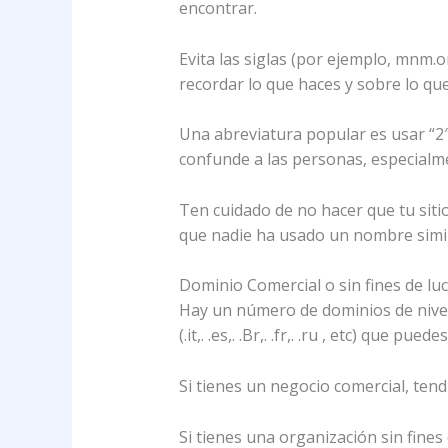
encontrar.
Evita las siglas (por ejemplo, mnm
recordar lo que haces y sobre lo que 
Una abreviatura popular es usar “2″ 
confunde a las personas, especialm
Ten cuidado de no hacer que tu siti
que nadie ha usado un nombre simil
Dominio Comercial o sin fines de lu
Hay un número de dominios de nivel s
(.it,. .es,. .Br,. .fr,. .ru , etc) que
Si tienes un negocio comercial, ten
Si tienes una organización sin fines 