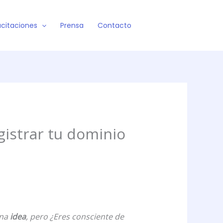
citaciones
Prensa
Contacto
gistrar tu dominio
ena
idea
, pero ¿Eres consciente de