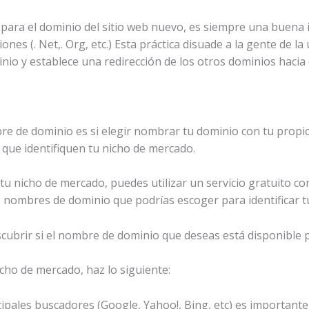
as para el dominio del sitio web nuevo, es siempre una buen
ones (. Net,. Org, etc.) Esta práctica disuade a la gente de l
nio y establece una redirección de los otros dominios hacia e
mbre de dominio es si elegir nombrar tu dominio con tu pro
e que identifiquen tu nicho de mercado.
e tu nicho de mercado, puedes utilizar un servicio gratuito
s nombres de dominio que podrías escoger para identificar tu
ubrir si el nombre de dominio que deseas está disponible p
cho de mercado, haz lo siguiente:
cipales buscadores (Google, Yahoo!, Bing, etc) es important