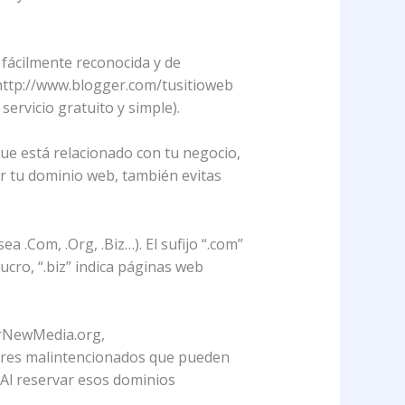
fácilmente reconocida y de
 http://www.blogger.com/tusitioweb
ervicio gratuito y simple).
ue está relacionado con tu negocio,
ar tu dominio web, también evitas
a .Com, .Org, .Biz…). El sufijo “.com”
ucro, “.biz” indica páginas web
erNewMedia.org,
res malintencionados que pueden
Al reservar esos dominios