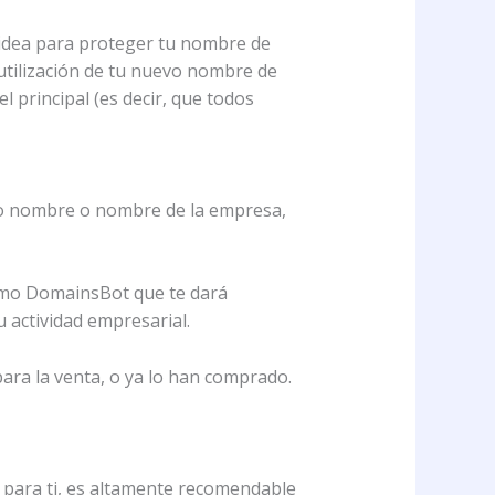
a idea para proteger tu nombre de
a utilización de tu nuevo nombre de
l principal (es decir, que todos
pio nombre o nombre de la empresa,
 como DomainsBot que te dará
 actividad empresarial.
ara la venta, o ya lo han comprado.
e para ti, es altamente recomendable