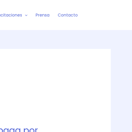
citaciones
Prensa
Contacto
opaga por