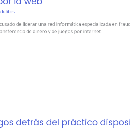
por la web
rdelitos
cusado de liderar una red informática especializada en frau
nsferencia de dinero y de juegos por internet.
sgos detrás del práctico dispos