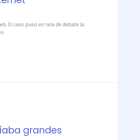
ternet
b. El caso puso en tela de debate la
s.
viaba grandes