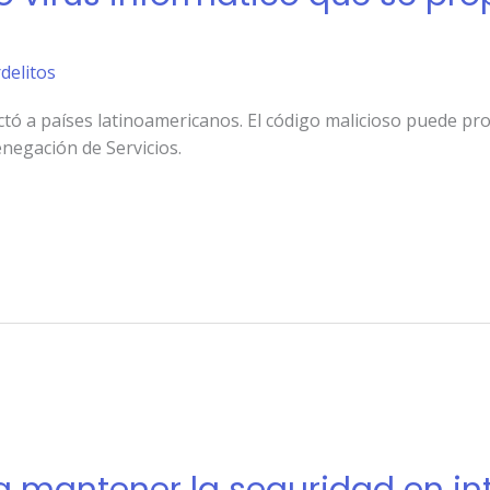
rdelitos
ctó a países latinoamericanos. El código malicioso puede pro
enegación de Servicios.