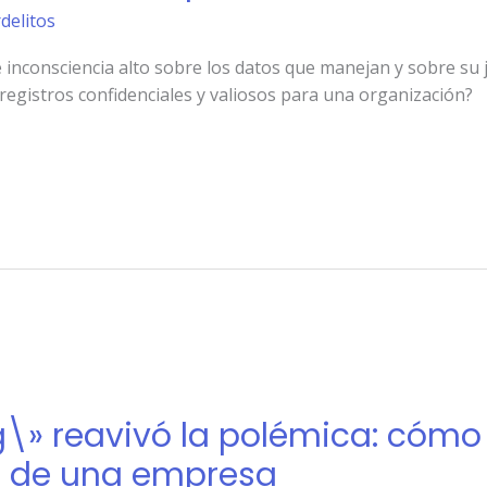
rdelitos
inconsciencia alto sobre los datos que manejan y sobre su je
 registros confidenciales y valiosos para una organización?
\» reavivó la polémica: cómo e
e de una empresa