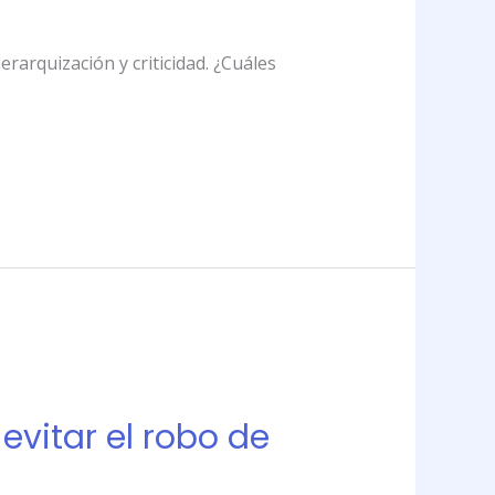
rarquización y criticidad. ¿Cuáles
vitar el robo de