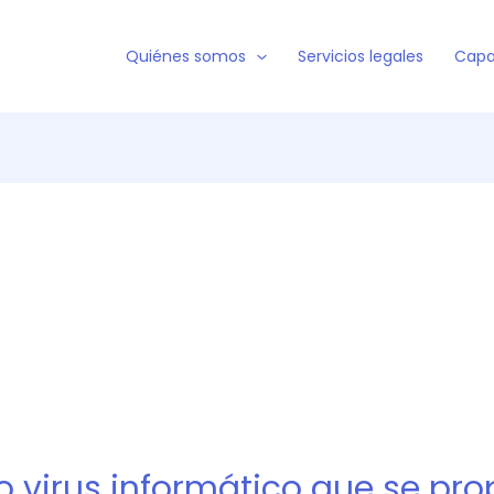
Quiénes somos
Servicios legales
Capa
 virus informático que se pr