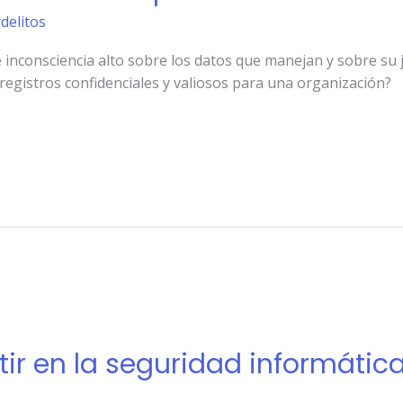
rdelitos
inconsciencia alto sobre los datos que manejan y sobre su je
 registros confidenciales y valiosos para una organización?
rtir en la seguridad informátic