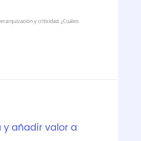
rarquización y criticidad. ¿Cuáles
a y añadir valor a