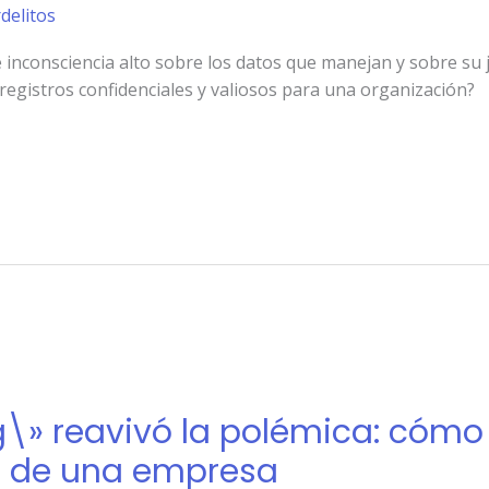
rdelitos
inconsciencia alto sobre los datos que manejan y sobre su je
 registros confidenciales y valiosos para una organización?
\» reavivó la polémica: cómo e
e de una empresa