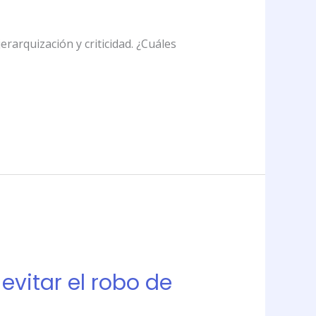
rarquización y criticidad. ¿Cuáles
vitar el robo de