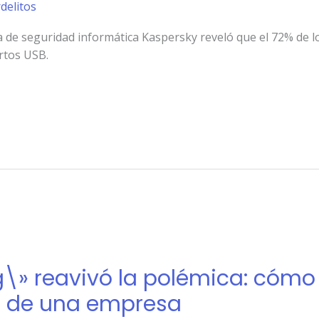
rdelitos
 de seguridad informática Kaspersky reveló que el 72% de lo
rtos USB.
\» reavivó la polémica: cómo e
e de una empresa