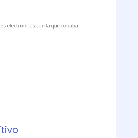
des electrónicos con la que robaba
itivo