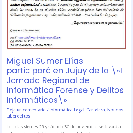
de
Informática
Forense
y
Delitos
Informáticos\»
Miguel Sumer Elías
participará en Jujuy de la \»I
Jornada Regional de
Informática Forense y Delitos
Informáticos\»
Deja un comentario
/
Informática Legal. Cartelera
,
Noticias.
Ciberdelitos
Los días viernes 29 y sábado 30 de noviembre se llevará a