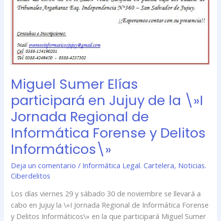
Forense
y
Delitos
Informáticos\»
Miguel Sumer Elías
participará en Jujuy de la \»I
Jornada Regional de
Informática Forense y Delitos
Informáticos\»
Deja un comentario
/
Informática Legal. Cartelera
,
Noticias.
Ciberdelitos
Los días viernes 29 y sábado 30 de noviembre se llevará a
cabo en Jujuy la \»I Jornada Regional de Informática Forense
y Delitos Informáticos\» en la que participará Miguel Sumer