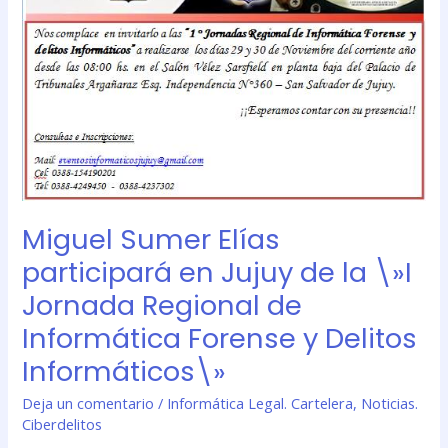
Regional
de
Informática
Forense
y
Delitos
Informáticos\»
Miguel Sumer Elías
participará en Jujuy de la \»I
Jornada Regional de
Informática Forense y Delitos
Informáticos\»
Deja un comentario
/
Informática Legal. Cartelera
,
Noticias.
Ciberdelitos