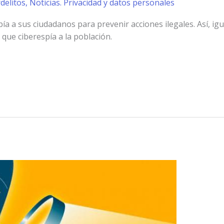
rdelitos
,
Noticias. Privacidad y datos personales
a a sus ciudadanos para prevenir acciones ilegales. Así, igu
que ciberespía a la población.