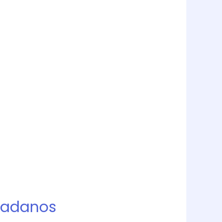
dadanos