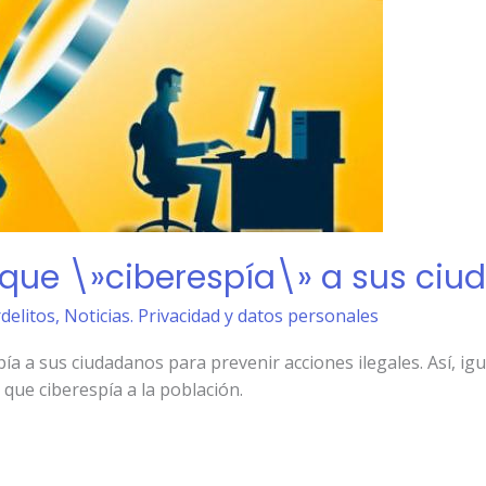
que \»ciberespía\» a sus ciu
rdelitos
,
Noticias. Privacidad y datos personales
a a sus ciudadanos para prevenir acciones ilegales. Así, igu
que ciberespía a la población.