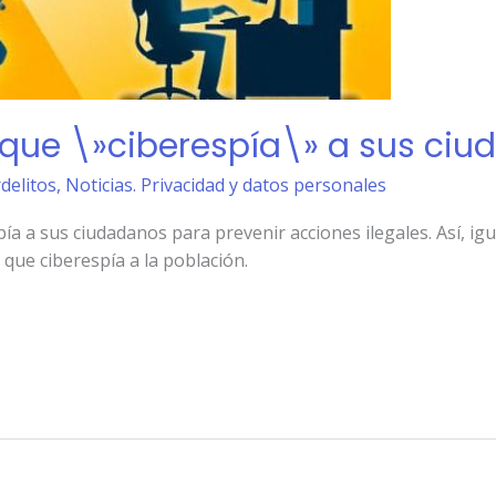
que \»ciberespía\» a sus ciu
rdelitos
,
Noticias. Privacidad y datos personales
a a sus ciudadanos para prevenir acciones ilegales. Así, igu
que ciberespía a la población.