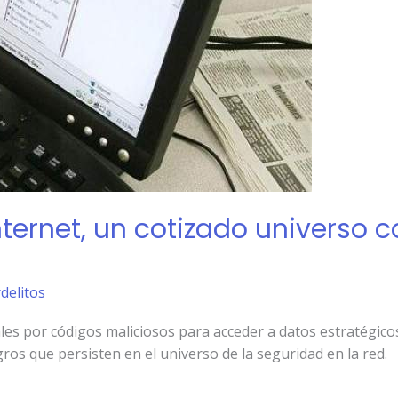
nternet, un cotizado universo
rdelitos
es por códigos maliciosos para acceder a datos estratégicos 
ros que persisten en el universo de la seguridad en la red.