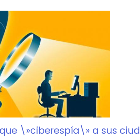
que \»ciberespía\» a sus ciu