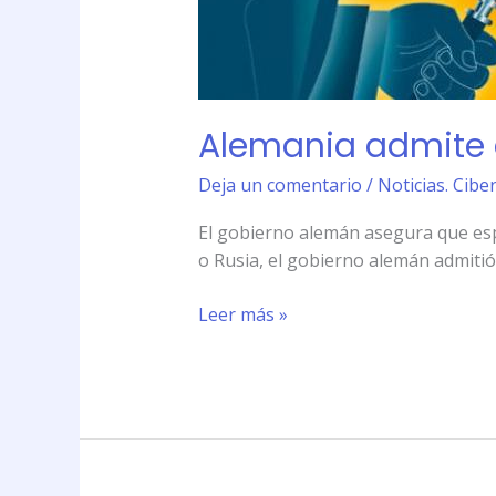
Alemania admite 
Deja un comentario
/
Noticias. Cibe
El gobierno alemán asegura que espí
o Rusia, el gobierno alemán admitió 
Leer más »