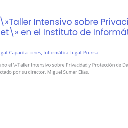
 \»Taller Intensivo sobre Priva
et\» en el Instituto de Informá
gal. Capacitaciones
,
Informática Legal. Prensa
cabo el \»Taller Intensivo sobre Privacidad y Protección de 
ictado por su director, Miguel Sumer Elías.