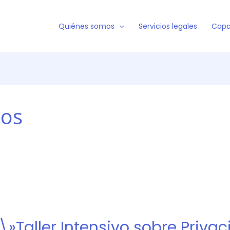
Quiénes somos
Servicios legales
Capa
tos
 \»Taller Intensivo sobre Priva