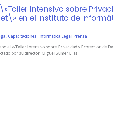
 \»Taller Intensivo sobre Priva
et\» en el Instituto de Informá
gal. Capacitaciones
,
Informática Legal. Prensa
cabo el \»Taller Intensivo sobre Privacidad y Protección de 
ictado por su director, Miguel Sumer Elías.