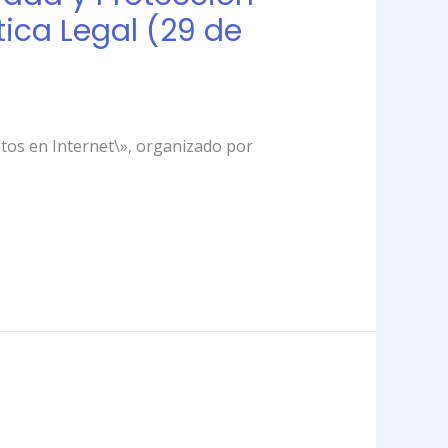
tica Legal (29 de
Datos en Internet\», organizado por