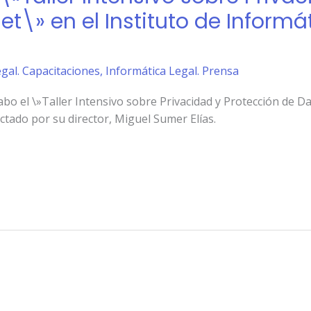
et\» en el Instituto de Informá
gal. Capacitaciones
,
Informática Legal. Prensa
cabo el \»Taller Intensivo sobre Privacidad y Protección de 
ictado por su director, Miguel Sumer Elías.