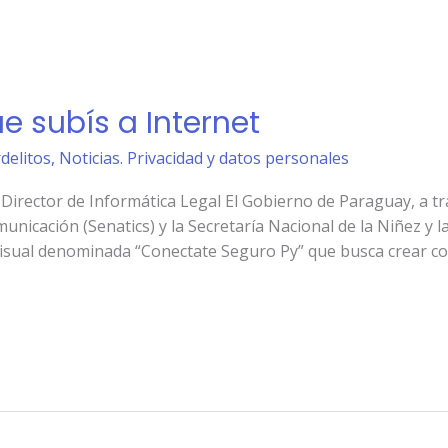
e subís a Internet
rdelitos
,
Noticias. Privacidad y datos personales
Director de Informática Legal El Gobierno de Paraguay, a tr
unicación (Senatics) y la Secretaría Nacional de la Niñez y 
sual denominada “Conectate Seguro Py” que busca crear con