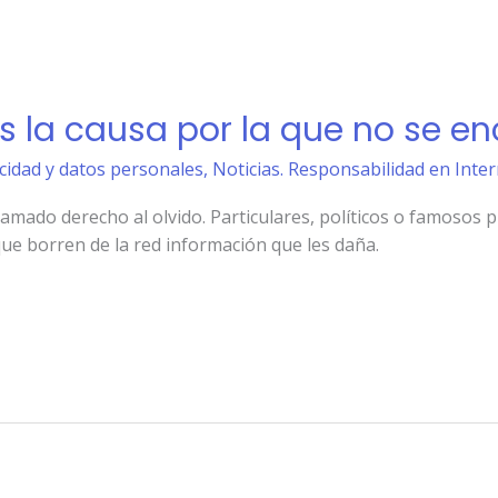
s la causa por la que no se en
acidad y datos personales
,
Noticias. Responsabilidad en Inte
llamado derecho al olvido. Particulares, políticos o famosos
que borren de la red información que les daña.