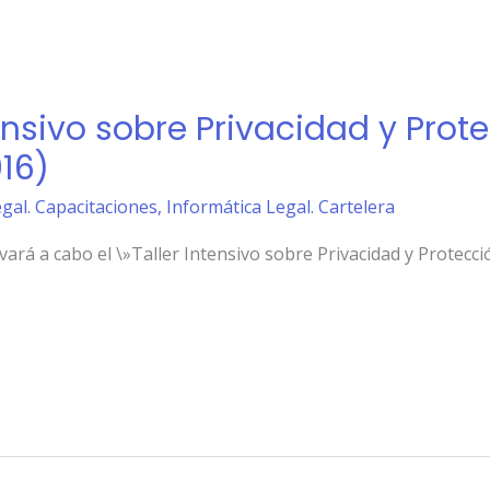
ensivo sobre Privacidad y Prot
16)
gal. Capacitaciones
,
Informática Legal. Cartelera
evará a cabo el \»Taller Intensivo sobre Privacidad y Protecc