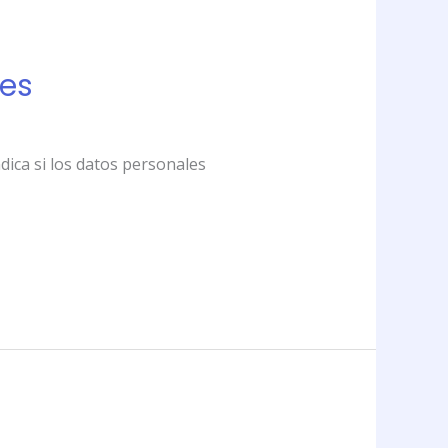
les
dica si los datos personales