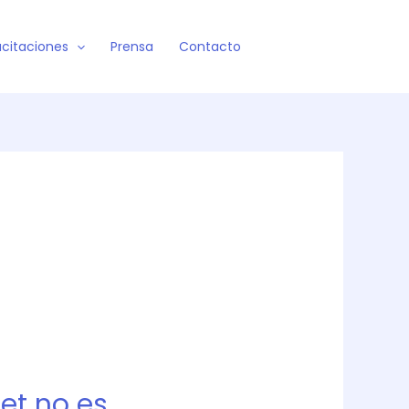
citaciones
Prensa
Contacto
net no es