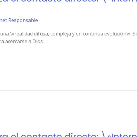
ernet Responsable
 una \»realidad difusa, compleja y en continua evolución\». S
ra acercarse a Dios.