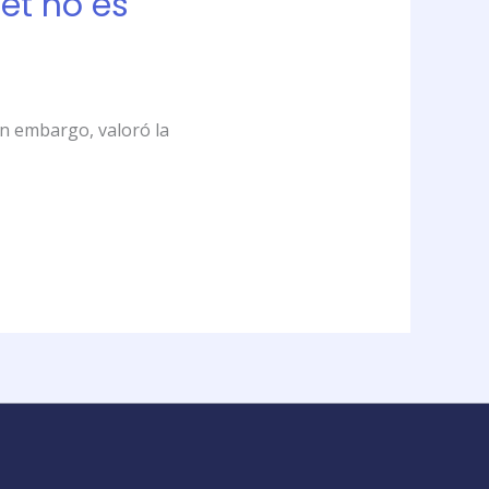
net no es
in embargo, valoró la