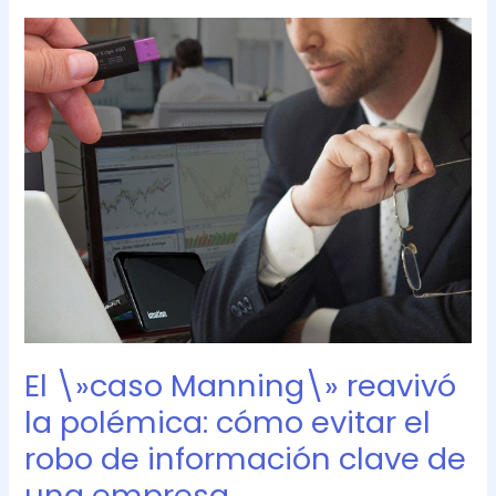
El
\»caso
Manning\»
reavivó
la
polémica:
cómo
evitar
el
robo
de
información
clave
de
El \»caso Manning\» reavivó
una
empresa
la polémica: cómo evitar el
robo de información clave de
una empresa