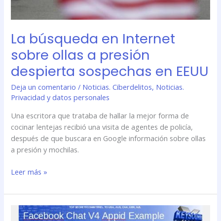
en
EEUU
La búsqueda en Internet
sobre ollas a presión
despierta sospechas en EEUU
Deja un comentario
/
Noticias. Ciberdelitos
,
Noticias.
Privacidad y datos personales
Una escritora que trataba de hallar la mejor forma de
cocinar lentejas recibió una visita de agentes de policía,
después de que buscara en Google información sobre ollas
a presión y mochilas.
Leer más »
La