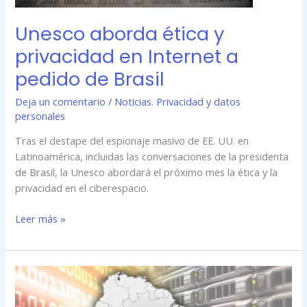
Brasil
Unesco aborda ética y
privacidad en Internet a
pedido de Brasil
Deja un comentario
/
Noticias. Privacidad y datos
personales
Tras el destape del espionaje masivo de EE. UU. en
Latinoamérica, incluidas las conversaciones de la presidenta
de Brasil, la Unesco abordará el próximo mes la ética y la
privacidad en el ciberespacio.
Leer más »
Sudamérica
busca
crear