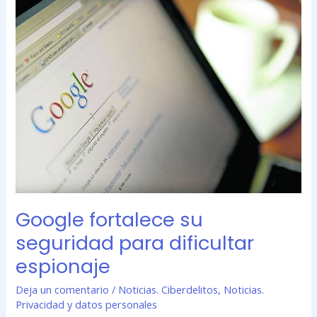
fortalece
su
seguridad
para
dificultar
espionaje
Google fortalece su
seguridad para dificultar
espionaje
Deja un comentario
/
Noticias. Ciberdelitos
,
Noticias.
Privacidad y datos personales