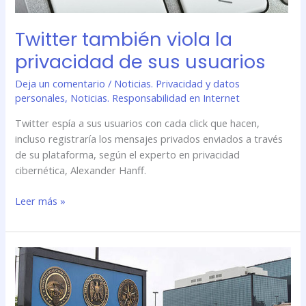
Twitter también viola la
privacidad de sus usuarios
Deja un comentario
/
Noticias. Privacidad y datos
personales
,
Noticias. Responsabilidad en Internet
Twitter espía a sus usuarios con cada click que hacen,
incluso registraría los mensajes privados enviados a través
de su plataforma, según el experto en privacidad
cibernética, Alexander Hanff.
Leer más »
EU
violó
privacidad
de