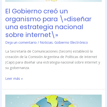
sobre
El Gobierno creó un
internet\»
organismo para \»diseñar
una estrategia nacional
sobre internet\»
Deja un comentario
/
Noticias. Gobierno Electrónico
La Secretaría de Comunicaciones (Secom) estableció la
creación de la Comisión Argentina de Políticas de Internet
(Capi) para diseñar una estrategia nacional sobre internet y
su gobernanza.
Leer más »
El
Gobierno