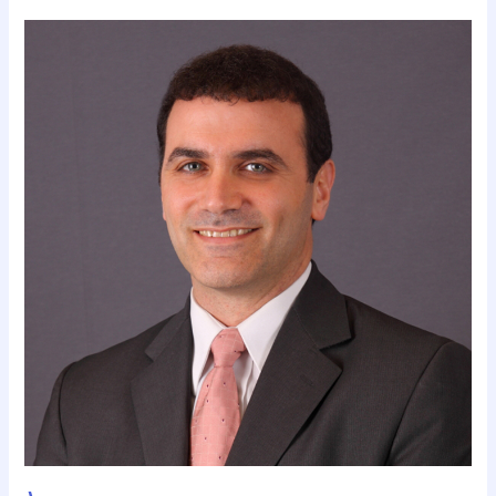
\»La
seguridad
en
Internet
es
una
sensación\»