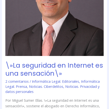
\»La seguridad en Internet es
una sensación\»
2 comentarios
/
Informática Legal. Editoriales
,
Informática
Legal. Prensa
,
Noticias. Ciberdelitos
,
Noticias. Privacidad y
datos personales
Por Miguel Sumer Elías. \»La seguridad en Internet es una
sensación\», sostiene el abogado en Derecho Informático,