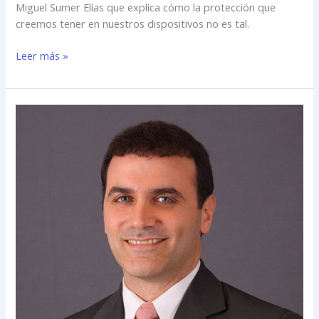
Miguel Sumer Elías que explica cómo la protección que
creemos tener en nuestros dispositivos no es tal.
Leer más »
\»La
seguridad
en
Internet
es
una
sensación\»