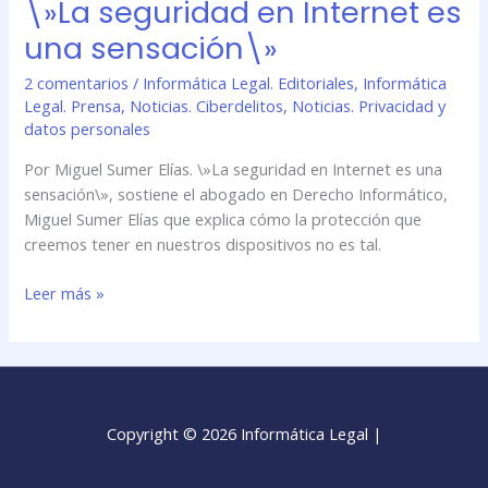
\»La seguridad en Internet es
una sensación\»
2 comentarios
/
Informática Legal. Editoriales
,
Informática
Legal. Prensa
,
Noticias. Ciberdelitos
,
Noticias. Privacidad y
datos personales
Por Miguel Sumer Elías. \»La seguridad en Internet es una
sensación\», sostiene el abogado en Derecho Informático,
Miguel Sumer Elías que explica cómo la protección que
creemos tener en nuestros dispositivos no es tal.
Leer más »
Copyright © 2026 Informática Legal |