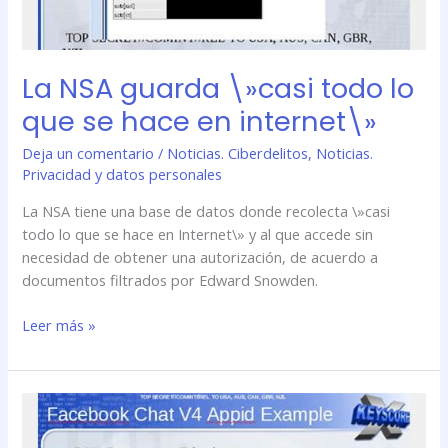
internet\»
La NSA guarda \»casi todo lo
que se hace en internet\»
Deja un comentario
/
Noticias. Ciberdelitos
,
Noticias.
Privacidad y datos personales
La NSA tiene una base de datos donde recolecta \»casi
todo lo que se hace en Internet\» y al que accede sin
necesidad de obtener una autorización, de acuerdo a
documentos filtrados por Edward Snowden.
Leer más »
La
NSA