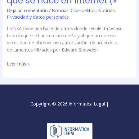
que se hace en internet\»
Deja un comentario
/
Noticias. Ciberdelitos
,
Noticias.
Privacidad y datos personales
La NSA tiene una base de datos donde recolecta \»casi
todo lo que se hace en Internet\» y al que accede sin
necesidad de obtener una autorización, de acuerdo a
documentos filtrados por Edward Snowden.
Leer más »
Copyright © 2026 Informática Legal |