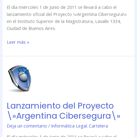
El día miércoles 1 de Junio de 2011 se llevará a cabo el
lanzamiento oficial del Proyecto \»Argentina Cibersegura\»
en el Instituto Superior de la Magistratura, Lavalle 1334,
Ciudad de Buenos Aires.
Leer más »
Lanzamiento
del
Proyecto
\»Argentina
Cibersegura\»
Lanzamiento del Proyecto
\»Argentina Cibersegura\»
Deja un comentario
/
Informática Legal. Cartelera
El día miércoles 1 de Junio de 2011 se llevará a cabo el