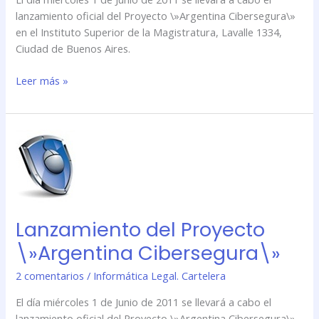
lanzamiento oficial del Proyecto \»Argentina Cibersegura\»
en el Instituto Superior de la Magistratura, Lavalle 1334,
Ciudad de Buenos Aires.
Leer más »
Lanzamiento
del
Proyecto
\»Argentina
Cibersegura\»
Lanzamiento del Proyecto
\»Argentina Cibersegura\»
2 comentarios
/
Informática Legal. Cartelera
El día miércoles 1 de Junio de 2011 se llevará a cabo el
lanzamiento oficial del Proyecto \»Argentina Cibersegura\»