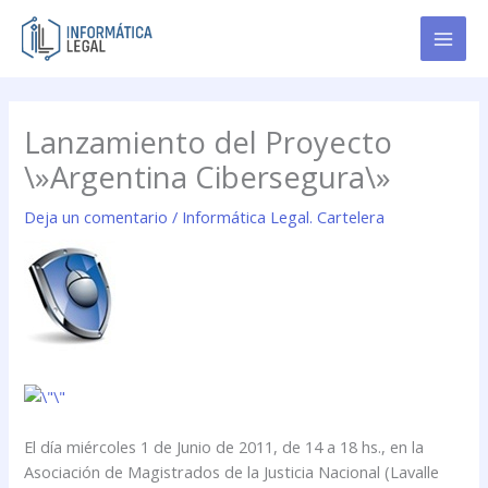
Ir
al
contenido
Lanzamiento del Proyecto
\»Argentina Cibersegura\»
Deja un comentario
/
Informática Legal. Cartelera
El día miércoles 1 de Junio de 2011, de 14 a 18 hs., en la
Asociación de Magistrados de la Justicia Nacional (Lavalle