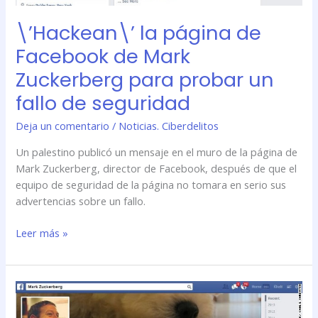
un
\’Hackean\’ la página de
fallo
de
Facebook de Mark
seguridad
Zuckerberg para probar un
fallo de seguridad
Deja un comentario
/
Noticias. Ciberdelitos
Un palestino publicó un mensaje en el muro de la página de
Mark Zuckerberg, director de Facebook, después de que el
equipo de seguridad de la página no tomara en serio sus
advertencias sobre un fallo.
Leer más »
\’Hackean\’
la