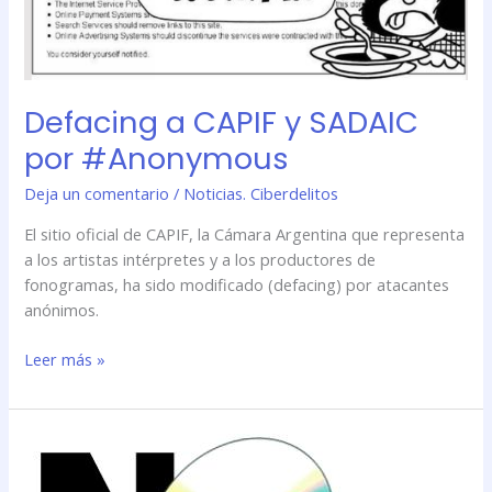
Defacing a CAPIF y SADAIC
por #Anonymous
Deja un comentario
/
Noticias. Ciberdelitos
El sitio oficial de CAPIF, la Cámara Argentina que representa
a los artistas intérpretes y a los productores de
fonogramas, ha sido modificado (defacing) por atacantes
anónimos.
Leer más »
Avanza
el