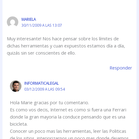
MARIELA
30/11/2009 A LAS 13:07
Muy interesante! Nos hace pensar sobre los límites de
dichas herramientas y cuan expuestos estamos día a día,
quizás sin ser conscientes de ello.
Responder
INFORMATICALEGAL
03/12/2009 A LAS 09:54
Hola Marie gracias por tu comentario.
Es como vos decis, Internet es como si fuera una Ferrari
donde la gran mayoria la conduce pensando que es una
bicicleta.
Conocer un poco mas las herramientas, leer las Politicas
de los sitios, interiorizarnos un poco mas donde dejamos