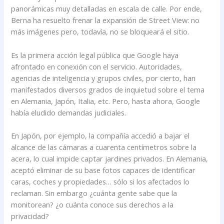
panorámicas muy detalladas en escala de calle. Por ende,
Berna ha resuelto frenar la expansión de Street View: no
más imágenes pero, todavía, no se bloqueará el sitio.
Es la primera acción legal pública que Google haya
afrontado en conexión con el servicio. Autoridades,
agencias de inteligencia y grupos civiles, por cierto, han
manifestados diversos grados de inquietud sobre el tema
en Alemania, Japón, Italia, etc. Pero, hasta ahora, Google
había eludido demandas judiciales.
En Japón, por ejemplo, la compañía accedió a bajar el
alcance de las cámaras a cuarenta centímetros sobre la
acera, lo cual impide captar jardines privados. En Alemania,
aceptó eliminar de su base fotos capaces de identificar
caras, coches y propiedades… sólo si los afectados lo
reclaman. Sin embargo ¿cuánta gente sabe que la
monitorean? ¿o cuánta conoce sus derechos a la
privacidad?