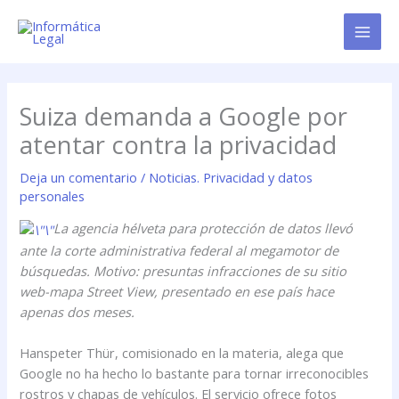
Ir
al
contenido
Suiza demanda a Google por
atentar contra la privacidad
Deja un comentario
/
Noticias. Privacidad y datos
personales
La agencia hélveta para protección de datos llevó
ante la corte administrativa federal al megamotor de
búsquedas. Motivo: presuntas infracciones de su sitio
web-mapa Street View, presentado en ese país hace
apenas dos meses.
Hanspeter Thür, comisionado en la materia, alega que
Google no ha hecho lo bastante para tornar irreconocibles
rostros y chapas de vehículos. El servicio ofrece fotos