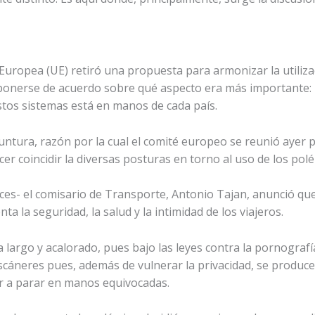
uropea (UE) retiró una propuesta para armonizar la utiliza
 ponerse de acuerdo sobre qué aspecto era más importante:
stos sistemas está en manos de cada país.
yuntura, razón por la cual el comité europeo se reunió ayer 
cer coincidir la diversas posturas en torno al uso de los pol
ances- el comisario de Transporte, Antonio Tajan, anunció 
a la seguridad, la salud y la intimidad de los viajeros.
 largo y acalorado, pues bajo las leyes contra la pornografí
scáneres pues, además de vulnerar la privacidad, se produce
gar a parar en manos equivocadas.