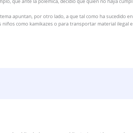
mplo, que ante la polémica, decidió que quien no haya cumpl
stema apuntan, por otro lado, a que tal como ha sucedido en 
os niños como kamikazes o para transportar material ilegal e