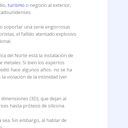
dio,
turismo
o negocio al exterior,
stadounidenses.
ido soportar una serie engorrosas
stas, el fallido atentado explosivo
ional.
a del Norte está la instalación de
e metales. Si bien los expertos
cedió hace algunos años- no se ha
a violación de la intimidad (ver
 dimensiones (3D), que dejan al
ces hasta prótesis de silicona.
 sea. Sin embargo, al hablar de
n.