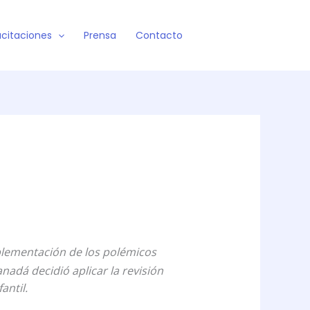
citaciones
Prensa
Contacto
plementación de los polémicos
nadá decidió aplicar la revisión
antil.