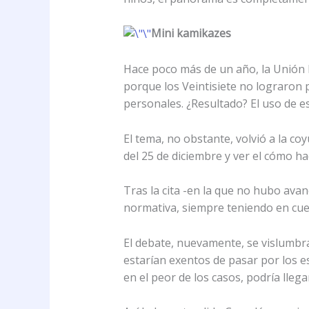
Mini kamikazes
Hace poco más de un año, la Unión E
porque los Veintisiete no lograron
personales. ¿Resultado? El uso de e
El tema, no obstante, volvió a la co
del 25 de diciembre y ver el cómo ha
Tras la cita -en la que no hubo av
normativa, siempre teniendo en cuent
El debate, nuevamente, se vislumbra
estarían exentos de pasar por los e
en el peor de los casos, podría lle