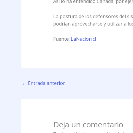
Así lo ha entendido Canadá, por eje
La postura de los defensores del si
podrían aprovecharse y utilizar a l
Fuente:
LaNacion.cl
←
Entrada anterior
Deja un comentario