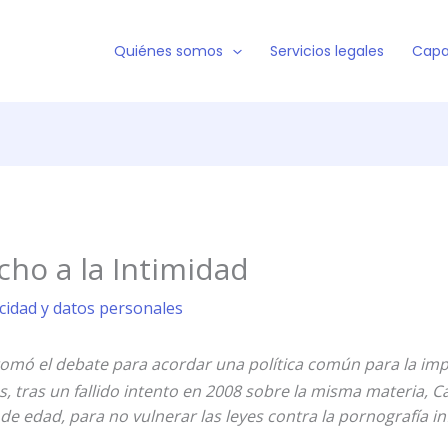
Quiénes somos
Servicios legales
Capa
cho a la Intimidad
acidad y datos personales
tomó el debate para acordar una política común para la im
 tras un fallido intento en 2008 sobre la misma materia, Ca
e edad, para no vulnerar las leyes contra la pornografía inf