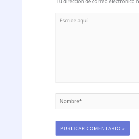
Tu dirección de correo electrónico n
Escribe
aquí...
Nombre*