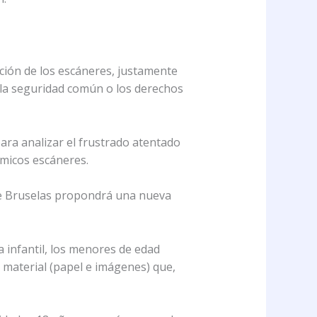
ción de los escáneres, justamente
 la seguridad común o los derechos
para analizar el frustrado atentado
émicos escáneres.
que Bruselas propondrá una nueva
a infantil, los menores de edad
 material (papel e imágenes) que,