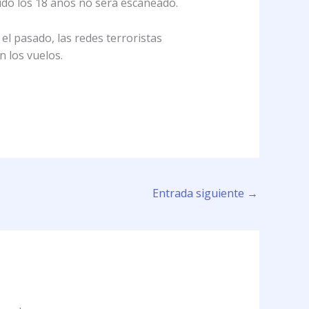
ido los 18 años no será escaneado.
el pasado, las redes terroristas
n los vuelos.
Entrada siguiente
→