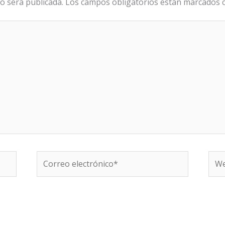
o será publicada.
Los campos obligatorios están marcados
Correo
We
electrónico*