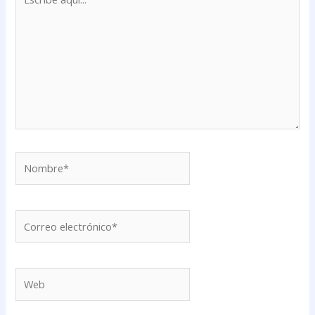
aquí...
Nombre*
Correo
electrónico*
Web