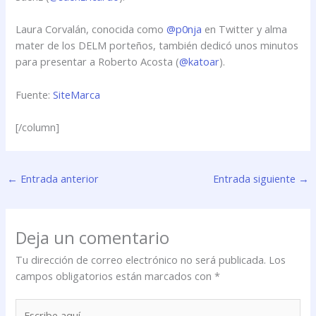
Laura Corvalán, conocida como
@p0nja
en Twitter y alma
mater de los DELM porteños, también dedicó unos minutos
para presentar a Roberto Acosta (
@katoar
).
Fuente:
SiteMarca
[/column]
←
Entrada anterior
Entrada siguiente
→
Deja un comentario
Tu dirección de correo electrónico no será publicada.
Los
campos obligatorios están marcados con
*
Escribe