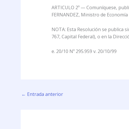
ARTICULO 2º — Comuníquese, publíque
FERNANDEZ, Ministro de Economía y 
NOTA: Esta Resolución se publica si
767, Capital Federal), o en la Direc
e. 20/10 Nº 295.959 v. 20/10/99
←
Entrada anterior