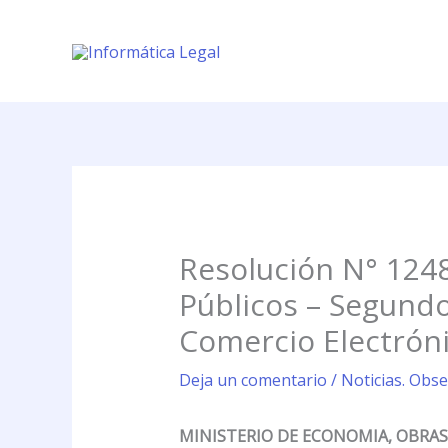
Ir
al
contenido
Resolución N° 1248
Públicos – Segund
Comercio Electróni
Deja un comentario
/
Noticias. Obse
MINISTERIO DE ECONOMIA, OBRAS 