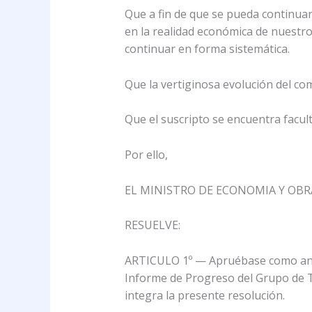
Que a fin de que se pueda continuar
en la realidad económica de nuestro
continuar en forma sistemática.
Que la vertiginosa evolución del co
Que el suscripto se encuentra faculta
Por ello,
EL MINISTRO DE ECONOMIA Y OBRA
RESUELVE:
ARTICULO 1º — Apruébase como anex
Informe de Progreso del Grupo de T
integra la presente resolución.