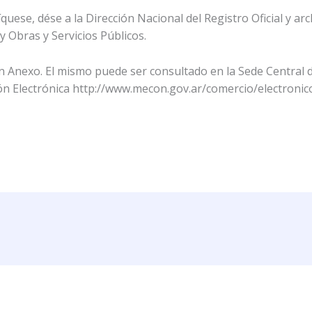
se, dése a la Dirección Nacional del Registro Oficial y ar
Obras y Servicios Públicos.
n Anexo. El mismo puede ser consultado en la Sede Central 
ción Electrónica http://www.mecon.gov.ar/comercio/electronic