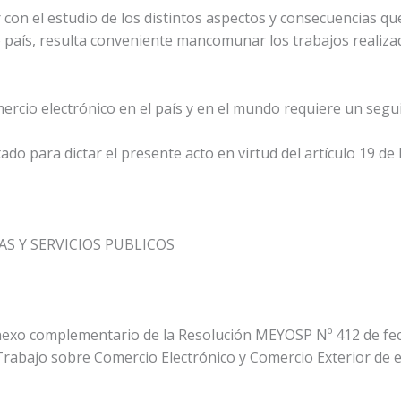
 con el estudio de los distintos aspectos y consecuencias qu
 país, resulta conveniente mancomunar los trabajos realizado
mercio electrónico en el país y en el mundo requiere un seg
do para dictar el presente acto en virtud del artículo 19 de l
S Y SERVICIOS PUBLICOS
o complementario de la Resolución MEYOSP Nº 412 de fecha
rabajo sobre Comercio Electrónico y Comercio Exterior de 