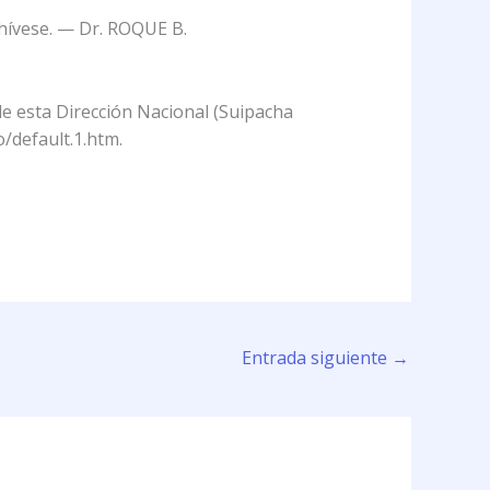
chívese. — Dr. ROQUE B.
de esta Dirección Nacional (Suipacha
o/default.1.htm.
Entrada siguiente
→