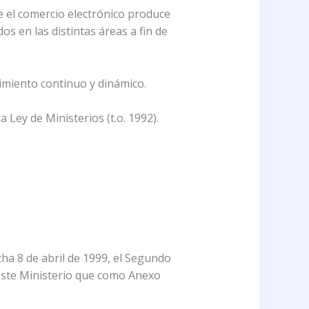
e el comercio electrónico produce
s en las distintas áreas a fin de
uimiento continuo y dinámico.
a Ley de Ministerios (t.o. 1992).
 8 de abril de 1999, el Segundo
este Ministerio que como Anexo