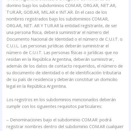
domino bajo los subdominios COM.AR, ORG.AR, NET.AR,
TUR.AR, GOB.AR, MIL.AR e INT.AR. En el caso de los
nombres registrados bajo los subdominios COM.AR,
ORG.AR, NET. AR Y TUR.AR la entidad registrante, de ser
una persona física, deberá suministrar el número del
Documento Nacional de Identidad o el número de C.U.I.T. o
C.U.I.L. Las personas jurídicas deberán suministrar el
número de C.U.I.T. Las personas físicas o jurídicas que no
residan en la República Argentina, deberán suministrar,
además de los datos de contacto requeridos, el número de
su documento de identidad o el de identificación tributaria
de su país de residencia y deberán constituir un domicilio
legal en la República Argentina.
Los registros en los subdominios mencionados deberán
cumplir con los siguientes requisitos particulares:
– Denominaciones bajo el subdominio COM.AR: podrá
registrar nombres dentro del subdominio COM.AR cualquier