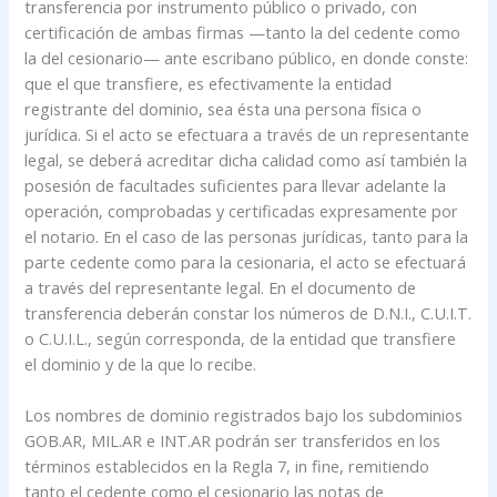
transferencia por instrumento público o privado, con
certificación de ambas firmas —tanto la del cedente como
la del cesionario— ante escribano público, en donde conste:
que el que transfiere, es efectivamente la entidad
registrante del dominio, sea ésta una persona física o
jurídica. Si el acto se efectuara a través de un representante
legal, se deberá acreditar dicha calidad como así también la
posesión de facultades suficientes para llevar adelante la
operación, comprobadas y certificadas expresamente por
el notario. En el caso de las personas jurídicas, tanto para la
parte cedente como para la cesionaria, el acto se efectuará
a través del representante legal. En el documento de
transferencia deberán constar los números de D.N.I., C.U.I.T.
o C.U.I.L., según corresponda, de la entidad que transfiere
el dominio y de la que lo recibe.
Los nombres de dominio registrados bajo los subdominios
GOB.AR, MIL.AR e INT.AR podrán ser transferidos en los
términos establecidos en la Regla 7, in fine, remitiendo
tanto el cedente como el cesionario las notas de