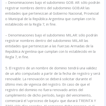
– Denominaciones bajo el subdominio GOB. AR: sólo podrán
registrar nombres dentro del subdominio GOB.AR las
entidades que pertenezcan al Gobierno Nacional, Provincial
o Municipal de la República Argentina que cumplan con lo
establecido en la Regla 7, in fine.
– Denominaciones bajo el subdominio MIL.AR: sólo podrán
registrar nombres dentro del subdominio MIL.AR las
entidades que pertenezcan a las Fuerzas Armadas de la
República Argentina que cumplan con lo establecido en la
Regla 7, in fine.
5. El registro de un nombre de dominio tendrá una validez
de un año computado a partir de la fecha de registro y será
renovable. La renovación se deberá solicitar durante el
último mes de vigencia del registro. En caso de que el
registro del dominio no fuera renovado antes del
cumplimiento de dicho período, luego del vencimiento,
comenzará el \»proceso de baja\» que durará TREINTA Y
TRES (33) días corridos. Al comenzar dicho proceso, si el