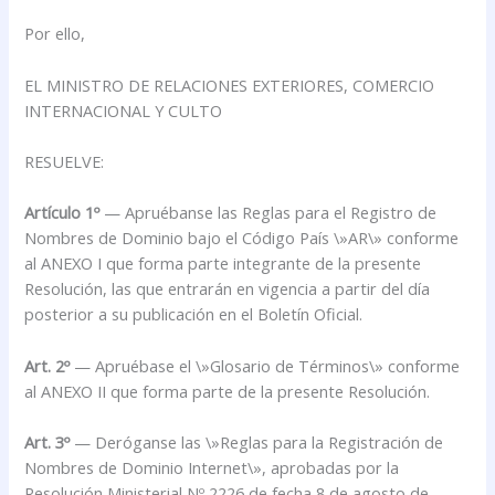
Por ello,
EL MINISTRO DE RELACIONES EXTERIORES, COMERCIO
INTERNACIONAL Y CULTO
RESUELVE:
Artículo 1º
— Apruébanse las Reglas para el Registro de
Nombres de Dominio bajo el Código País \»AR\» conforme
al ANEXO I que forma parte integrante de la presente
Resolución, las que entrarán en vigencia a partir del día
posterior a su publicación en el Boletín Oficial.
Art. 2º
— Apruébase el \»Glosario de Términos\» conforme
al ANEXO II que forma parte de la presente Resolución.
Art. 3º
— Deróganse las \»Reglas para la Registración de
Nombres de Dominio Internet\», aprobadas por la
Resolución Ministerial Nº 2226 de fecha 8 de agosto de