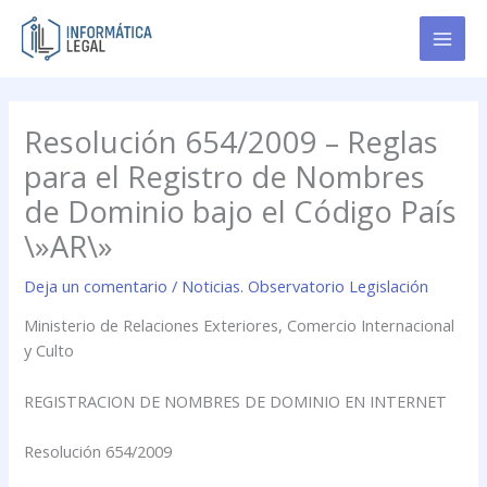
Ir
al
contenido
Resolución 654/2009 – Reglas
para el Registro de Nombres
de Dominio bajo el Código País
\»AR\»
Deja un comentario
/
Noticias. Observatorio Legislación
Ministerio de Relaciones Exteriores, Comercio Internacional
y Culto
REGISTRACION DE NOMBRES DE DOMINIO EN INTERNET
Resolución 654/2009