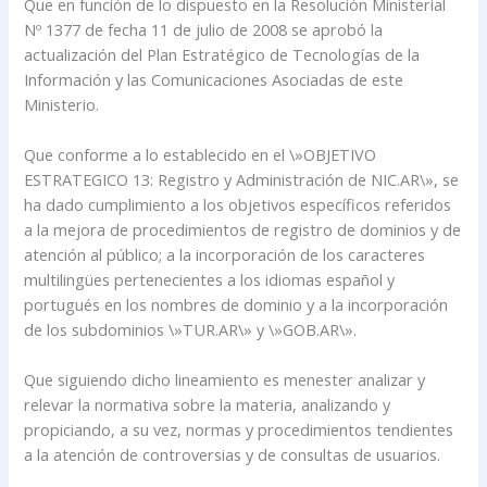
Que en función de lo dispuesto en la Resolución Ministerial
Nº 1377 de fecha 11 de julio de 2008 se aprobó la
actualización del Plan Estratégico de Tecnologías de la
Información y las Comunicaciones Asociadas de este
Ministerio.
Que conforme a lo establecido en el \»OBJETIVO
ESTRATEGICO 13: Registro y Administración de NIC.AR\», se
ha dado cumplimiento a los objetivos específicos referidos
a la mejora de procedimientos de registro de dominios y de
atención al público; a la incorporación de los caracteres
multilingües pertenecientes a los idiomas español y
portugués en los nombres de dominio y a la incorporación
de los subdominios \»TUR.AR\» y \»GOB.AR\».
Que siguiendo dicho lineamiento es menester analizar y
relevar la normativa sobre la materia, analizando y
propiciando, a su vez, normas y procedimientos tendientes
a la atención de controversias y de consultas de usuarios.