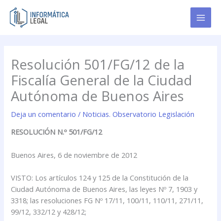
Ir
al
contenido
Resolución 501/FG/12 de la
Fiscalía General de la Ciudad
Autónoma de Buenos Aires
Deja un comentario
/
Noticias. Observatorio Legislación
RESOLUCIÓN N.º 501/FG/12
Buenos Aires, 6 de noviembre de 2012
VISTO: Los artículos 124 y 125 de la Constitución de la
Ciudad Autónoma de Buenos Aires, las leyes Nº 7, 1903 y
3318; las resoluciones FG Nº 17/11, 100/11, 110/11, 271/11,
99/12, 332/12 y 428/12;