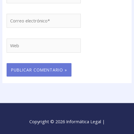
Correo
electrónico*
Web
Copyright © 2026 Informática Legal |