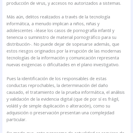
producción de virus, y accesos no autorizados a sistemas.
Más aún, delitos realizados a través de la tecnología
informática, a menudo implican a niños, niñas y
adolescentes –léase los casos de pornografía infantil y
tenencia o suministro de material pornográfico para su
distribución-. No puede dejar de sopesarse además, que
estos riesgos originados por la irrupción de las modernas
tecnologías de la información y comunicación representa
nuevas exigencias o dificultades en el plano investigativo.
Pues la identificación de los responsables de estas
conductas reprochables, la determinación del daño
causado, el tratamiento de la prueba informática, el análisis
y validación de la evidencia digital (que de por sí es frágil,
volátil y de simple duplicación o alteración), como su
adquisición o preservación presentan una complejidad
particular.
De modo que, ante panorama de actualidad se requiere de