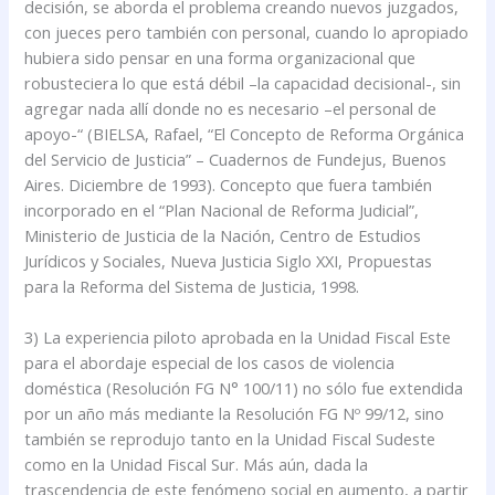
decisión, se aborda el problema creando nuevos juzgados,
con jueces pero también con personal, cuando lo apropiado
hubiera sido pensar en una forma organizacional que
robusteciera lo que está débil –la capacidad decisional-, sin
agregar nada allí donde no es necesario –el personal de
apoyo-“ (BIELSA, Rafael, “El Concepto de Reforma Orgánica
del Servicio de Justicia” – Cuadernos de Fundejus, Buenos
Aires. Diciembre de 1993). Concepto que fuera también
incorporado en el “Plan Nacional de Reforma Judicial”,
Ministerio de Justicia de la Nación, Centro de Estudios
Jurídicos y Sociales, Nueva Justicia Siglo XXI, Propuestas
para la Reforma del Sistema de Justicia, 1998.
3) La experiencia piloto aprobada en la Unidad Fiscal Este
para el abordaje especial de los casos de violencia
doméstica (Resolución FG N° 100/11) no sólo fue extendida
por un año más mediante la Resolución FG Nº 99/12, sino
también se reprodujo tanto en la Unidad Fiscal Sudeste
como en la Unidad Fiscal Sur. Más aún, dada la
trascendencia de este fenómeno social en aumento, a partir