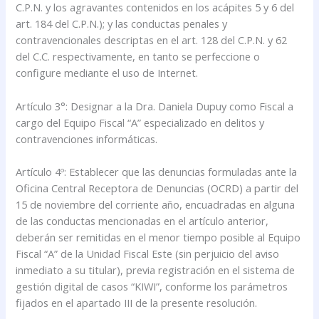
C.P.N. y los agravantes contenidos en los acápites 5 y 6 del
art. 184 del C.P.N.); y las conductas penales y
contravencionales descriptas en el art. 128 del C.P.N. y 62
del C.C. respectivamente, en tanto se perfeccione o
configure mediante el uso de Internet.
Artículo 3°: Designar a la Dra. Daniela Dupuy como Fiscal a
cargo del Equipo Fiscal “A” especializado en delitos y
contravenciones informáticas.
Artículo 4º: Establecer que las denuncias formuladas ante la
Oficina Central Receptora de Denuncias (OCRD) a partir del
15 de noviembre del corriente año, encuadradas en alguna
de las conductas mencionadas en el artículo anterior,
deberán ser remitidas en el menor tiempo posible al Equipo
Fiscal “A” de la Unidad Fiscal Este (sin perjuicio del aviso
inmediato a su titular), previa registración en el sistema de
gestión digital de casos “KIWI”, conforme los parámetros
fijados en el apartado III de la presente resolución.