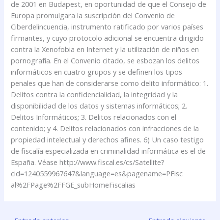
de 2001 en Budapest, en oportunidad de que el Consejo de
Europa promulgara la suscripción del Convenio de
Ciberdelincuencia, instrumento ratificado por varios países
firmantes, y cuyo protocolo adicional se encuentra dirigido
contra la Xenofobia en Internet y la utilización de niños en
pornografía. En el Convenio citado, se esbozan los delitos
informáticos en cuatro grupos y se definen los tipos
penales que han de considerarse como delito informático: 1.
Delitos contra la confidencialidad, la integridad y la
disponibilidad de los datos y sistemas informáticos; 2.
Delitos Informáticos; 3. Delitos relacionados con el
contenido; y 4. Delitos relacionados con infracciones de la
propiedad intelectual y derechos afines. 6) Un caso testigo
de fiscalía especializada en criminalidad informática es el de
España. Véase http://www.fiscal.es/cs/Satellite?
cid=1240559967647&language=es&pagename=PFisc
al%2FPage%2FFGE_subHomeFiscalias