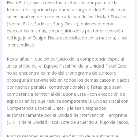
Fiscal Este, cuyas consultas telefónicas por parte de las
fuerzas de seguridad quedarán a cargo de los Fiscales que
se encuentren de turno en cada una de las Unidad Fiscales
(Norte, Este, Sudeste, Sur y Oeste), quienes deberán
evacuar las mismas, sin perjuicio de la posterior remisión
del legajo al Equipo Fiscal especializado en la materia, si así
lo entendiese.
Resta añadir, que sin perjuicio de la competencia especial
única atribuida, el Equipo Fiscal “A” de la Unidad Fiscal Este
no se encuentra eximido del cronograma de turnos; y
proseguirá interviniendo en todos los demás casos iniciados
por hechos penales, contravencionales o faltas que sean
competencia territorial de la zona Este –con excepción de
aquellos en los que resulta competente la Unidad Fiscal con
Competencia Especial Única- y le sean asignados
automáticamente por la Unidad de intervención Temprana
(U.I.T.) de la Unidad Fiscal Este de acuerdo al flujo de casos.
Por las razones expuestas, en función de la autonomía