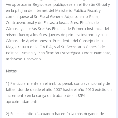
Aeroportuaria. Regístrese, publíquese en el Boletín Oficial y
en la página de Internet del Ministerio Público Fiscal, y
comuníquese al Sr. Fiscal General Adjunto en lo Penal,
Contravencional y de Faltas; a los/as Sres. Fiscales de
Cámara y a los/as Sres/as Fiscales de Primera Instancia del
mismo fuero; a los Sres. Jueces de primera instancia y a la
Cámara de Apelaciones; al Presidente del Consejo de la
Magistratura de la C.A.B.A.; y al Sr. Secretario General de
Política Criminal y Planificación Estratégica. Oportunamente,
archívese. Garavano
Notas:
1) Particularmente en el ámbito penal, contravencional y de
faltas, donde desde el año 2007 hasta el año 2010 existió un
incremento en la carga de trabajo de un 85%
aproximadamente.
2) En ese sentido “…cuando hacen falta más órganos de