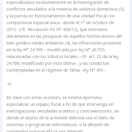
especializados exclusivamente en la investigación de
conflictos vinculados a la materia de violencia doméstica (3),
y la puesta en funcionamiento de una Unidad Fiscal con
competencia especial única -desde el 1° de octubre de
2012- (cfr. Resolución FG N° 428/12), que interviene
únicamente en las pesquisas de aquellos hechos lesivos del
bien jurídico medio ambiente (4), las infracciones previstas
en la ley N° 24.769 – modificada por ley N° 26.735-
relacionadas con los tributos locales –cfr. art. 22 de la ley
24.769, modificado por ésta última-, y las conductas
contempladas en el régimen de faltas -ley N° 451-.
-II-
En clave con estas acciones, se estima oportuno,
especializar un equipo fiscal a fin de que intervenga en
investigaciones vinculadas a delitos y contravenciones, en
donde el objeto de la actividad delictiva sea el daño de
sistemas o programas informáticos, o la difusión de
contenidos pornográficos por Internet.