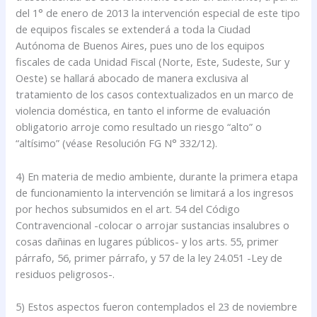
del 1° de enero de 2013 la intervención especial de este tipo
de equipos fiscales se extenderá a toda la Ciudad
Autónoma de Buenos Aires, pues uno de los equipos
fiscales de cada Unidad Fiscal (Norte, Este, Sudeste, Sur y
Oeste) se hallará abocado de manera exclusiva al
tratamiento de los casos contextualizados en un marco de
violencia doméstica, en tanto el informe de evaluación
obligatorio arroje como resultado un riesgo “alto” o
“altísimo” (véase Resolución FG N° 332/12).
4) En materia de medio ambiente, durante la primera etapa
de funcionamiento la intervención se limitará a los ingresos
por hechos subsumidos en el art. 54 del Código
Contravencional -colocar o arrojar sustancias insalubres o
cosas dañinas en lugares públicos- y los arts. 55, primer
párrafo, 56, primer párrafo, y 57 de la ley 24.051 -Ley de
residuos peligrosos-.
5) Estos aspectos fueron contemplados el 23 de noviembre