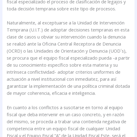
fiscal especializado el proceso de clasificación de legajos y
toda decisión temprana sobre este tipo de procesos.
Naturalmente, al exceptuarse a la Unidad de Intervención
Temprana (U.I.T.) de adoptar decisiones tempranas en esta
clase de casos u obviar su intervención cuando la denuncia
se realizó ante la Oficina Central Receptora de Denuncia
(OCRD) o las Unidades de Orientación y Denuncia (UOD´s),
se procura que el equipo fiscal especializado pueda -a partir
de su conocimiento específico sobre esta materia y su
intrínseca conflictividad- adoptar criterios uniformes de
actuación a nivel institucional con inmediatez, para así
garantizar la implementación de una política criminal dotada
de mayor coherencia, eficacia e inteligencia.
En cuanto a los conflictos a suscitarse en torno al equipo
fiscal que deba intervenir en un caso concreto, y en razón
del mismo, se proceda a trabar una contienda negativa de
competencia entre un equipo fiscal de cualquier Unidad
Fiscal y el Equipo Fiscal “A” de la Unidad Fiscal Este, será el