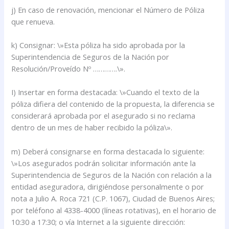
j) En caso de renovación, mencionar el Número de Póliza
que renueva.
k) Consignar: \»Esta póliza ha sido aprobada por la
Superintendencia de Seguros de la Nación por
Resolución/Proveído Nº ………….\».
I) Insertar en forma destacada: \»Cuando el texto de la
póliza difiera del contenido de la propuesta, la diferencia se
considerará aprobada por el asegurado si no reclama
dentro de un mes de haber recibido la póliza\».
m) Deberá consignarse en forma destacada lo siguiente:
\»Los asegurados podrán solicitar información ante la
Superintendencia de Seguros de la Nación con relación a la
entidad aseguradora, dirigiéndose personalmente o por
nota a Julio A. Roca 721 (C.P. 1067), Ciudad de Buenos Aires;
por teléfono al 4338-4000 (líneas rotativas), en el horario de
10:30 a 17:30; o vía Internet a la siguiente dirección: