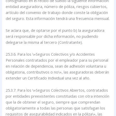
consignando en el recibo de sueldo la siguiente información:
entidad aseguradora, número de póliza, riesgos cubiertos,
artículo del convenio de trabajo donde conste la obligación
del seguro. Esta información tendrá una frecuencia mensual.
Se aclara que, de optarse por el punto b) la aseguradora
será responsable por dicha información, no pudiendo
delegarse la misma al tercero (Contratante).
25.3.6. Para los \»Seguros Colectivos y/o Accidentes
Personales contratados por el empleador para su personal
en relación de dependencia, sean de adhesión voluntaria u
obligatoria, contributivos o no\», las aseguradoras deberán
extender un Certificado Individual una vez al año.
25.3.7. Para los \»Seguros Colectivos Abiertos, contratados
por entidades preexistentes constituidas con otra intención
que la de obtener el seguro, siempre que comprendan
obligatoriamente a todas las personas que satisfagan los
requisitos de asegurabilidad indicados en la póliza\», las