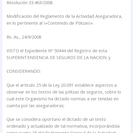
Resolución 33.463/2008
Modificación del Reglamento de la Actividad Aseguradora,
en lo pertinente al \»Contenido de Pólizas\».
Bs. As., 24/9/2008
VISTO el Expediente Nº 50444 del Registro de esta
SUPERINTENDENCIA DE SEGUROS DE LA NACION; y
CONSIDERANDO:
Que el artículo 25 de la Ley 20.091 establece aspectos a
observar en los textos de las pólizas de seguros, sobre lo
cual este Organismo ha dictado normas a ser tenidas en
cuenta por las aseguradoras;
Que se considera oportuno el dictado de un texto
ordenado y actualizado de tal normativa, incorporándola
como punto 25 del Reglamento General de la Actividad