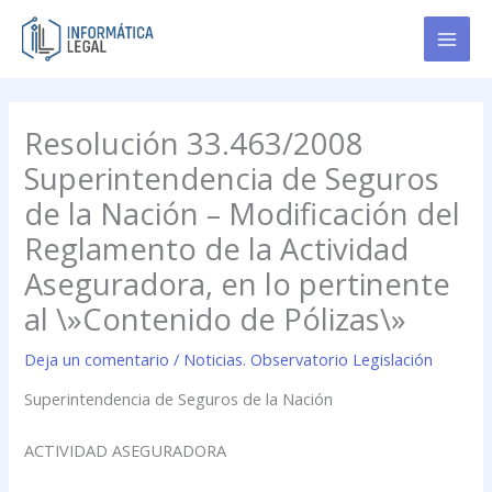
Ir
al
contenido
Resolución 33.463/2008
Superintendencia de Seguros
de la Nación – Modificación del
Reglamento de la Actividad
Aseguradora, en lo pertinente
al \»Contenido de Pólizas\»
Deja un comentario
/
Noticias. Observatorio Legislación
Superintendencia de Seguros de la Nación
ACTIVIDAD ASEGURADORA