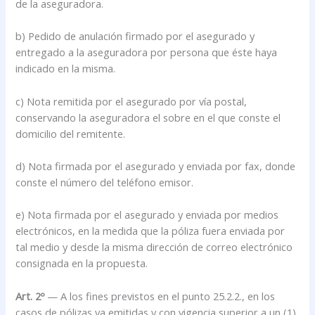
de la aseguradora.
b) Pedido de anulación firmado por el asegurado y
entregado a la aseguradora por persona que éste haya
indicado en la misma.
c) Nota remitida por el asegurado por vía postal,
conservando la aseguradora el sobre en el que conste el
domicilio del remitente.
d) Nota firmada por el asegurado y enviada por fax, donde
conste el número del teléfono emisor.
e) Nota firmada por el asegurado y enviada por medios
electrónicos, en la medida que la póliza fuera enviada por
tal medio y desde la misma dirección de correo electrónico
consignada en la propuesta.
Art. 2º
— A los fines previstos en el punto 25.2.2., en los
casos de pólizas ya emitidas y con vigencia superior a un (1)