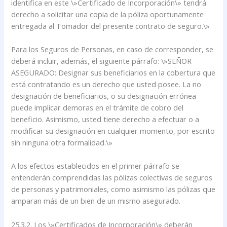
identifica en este \»Certificado de Incorporación\» tendrá
derecho a solicitar una copia de la póliza oportunamente
entregada al Tomador del presente contrato de seguro.\»
Para los Seguros de Personas, en caso de corresponder, se
deberá incluir, además, el siguiente párrafo: \»SEÑOR
ASEGURADO: Designar sus beneficiarios en la cobertura que
está contratando es un derecho que usted posee. La no
designación de beneficiarios, o su designación errónea
puede implicar demoras en el trámite de cobro del
beneficio. Asimismo, usted tiene derecho a efectuar o a
modificar su designación en cualquier momento, por escrito
sin ninguna otra formalidad.\»
A los efectos establecidos en el primer párrafo se
entenderán comprendidas las pólizas colectivas de seguros
de personas y patrimoniales, como asimismo las pólizas que
amparan más de un bien de un mismo asegurado.
25.3.2. Los \»Certificados de Incorporación\» deberán