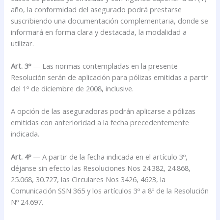
año, la conformidad del asegurado podrá prestarse
suscribiendo una documentación complementaria, donde se
informará en forma clara y destacada, la modalidad a
utilizar.
Art. 3º
— Las normas contempladas en la presente
Resolución serán de aplicación para pólizas emitidas a partir
del 1º de diciembre de 2008, inclusive.
A opción de las aseguradoras podrán aplicarse a pólizas
emitidas con anterioridad a la fecha precedentemente
indicada.
Art. 4º
— A partir de la fecha indicada en el artículo 3º,
déjanse sin efecto las Resoluciones Nos 24.382, 24.868,
25.068, 30.727, las Circulares Nos 3426, 4623, la
Comunicación SSN 365 y los artículos 3º a 8º de la Resolución
Nº 24.697.