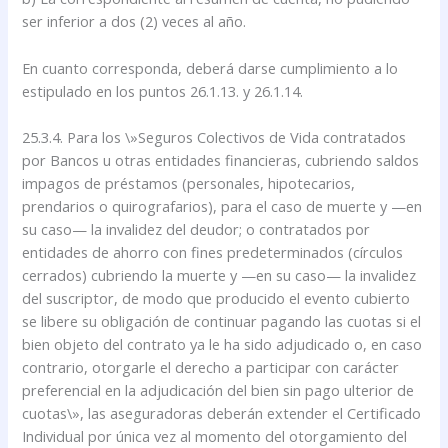
ser inferior a dos (2) veces al año.
En cuanto corresponda, deberá darse cumplimiento a lo
estipulado en los puntos 26.1.13. y 26.1.14.
25.3.4. Para los \»Seguros Colectivos de Vida contratados
por Bancos u otras entidades financieras, cubriendo saldos
impagos de préstamos (personales, hipotecarios,
prendarios o quirografarios), para el caso de muerte y —en
su caso— la invalidez del deudor; o contratados por
entidades de ahorro con fines predeterminados (círculos
cerrados) cubriendo la muerte y —en su caso— la invalidez
del suscriptor, de modo que producido el evento cubierto
se libere su obligación de continuar pagando las cuotas si el
bien objeto del contrato ya le ha sido adjudicado o, en caso
contrario, otorgarle el derecho a participar con carácter
preferencial en la adjudicación del bien sin pago ulterior de
cuotas\», las aseguradoras deberán extender el Certificado
Individual por única vez al momento del otorgamiento del