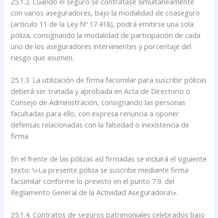
25.1.2. Cuando el seguro se contratase simultáneamente
con varios aseguradores, bajo la modalidad de coaseguro
(artículo 11 de la Ley Nº 17.418), podrá emitirse una sola
póliza, consignando la modalidad de participación de cada
uno de los aseguradores intervinientes y porcentaje del
riesgo que asumen.
25.1.3. La utilización de firma facsimilar para suscribir pólizas
deberá ser tratada y aprobada en Acta de Directorio o
Consejo de Administración, consignando las personas
facultadas para ello, con expresa renuncia a oponer
defensas relacionadas con la falsedad o inexistencia de
firma.
En el frente de las pólizas así firmadas se incluirá el siguiente
texto: \»La presente póliza se suscribe mediante firma
facsimilar conforme lo previsto en el punto 7.9. del
Reglamento General de la Actividad Aseguradora\».
25.1.4. Contratos de seguros patrimoniales celebrados bajo