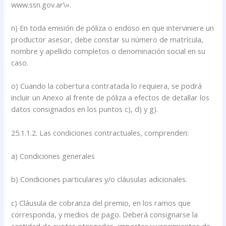
www.ssn.gov.ar\».
n) En toda emisión de póliza o endoso en que interviniere un
productor asesor, debe constar su número de matrícula,
nombre y apellido completos o denominación social en su
caso.
o) Cuando la cobertura contratada lo requiera, se podrá
incluir un Anexo al frente de póliza a efectos de detallar los
datos consignados en los puntos c), d) y g).
25.1.1.2. Las condiciones contractuales, comprenden:
a) Condiciones generales
b) Condiciones particulares y/o cláusulas adicionales.
c) Cláusula de cobranza del premio, en los ramos que
corresponda, y medios de pago. Deberá consignarse la
cantidad de cuotas otorgadas, importes y vencimientos de