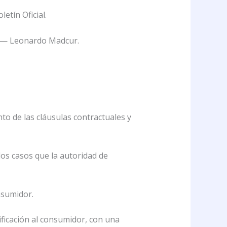
etín Oficial.
e. — Leonardo Madcur.
nto de las cláusulas contractuales y
los casos que la autoridad de
nsumidor.
ficación al consumidor, con una