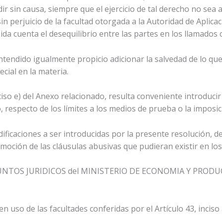
ir sin causa, siempre que el ejercicio de tal derecho no sea
sin perjuicio de la facultad otorgada a la Autoridad de Aplica
ida cuenta el desequilibrio entre las partes en los llamados
 entendido igualmente propicio adicionar la salvedad de lo 
ecial en la materia.
nciso e) del Anexo relacionado, resulta conveniente introduci
, respecto de los límites a los medios de prueba o la imposi
dificaciones a ser introducidas por la presente resolución, 
moción de las cláusulas abusivas que pudieran existir en los
NTOS JURIDICOS del MINISTERIO DE ECONOMIA Y PRODUCC
en uso de las facultades conferidas por el Artículo 43, inciso