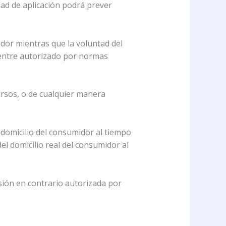
dad de aplicación podrá prever
edor mientras que la voluntad del
entre autorizado por normas
cursos, o de cualquier manera
l domicilio del consumidor al tiempo
el domicilio real del consumidor al
isión en contrario autorizada por