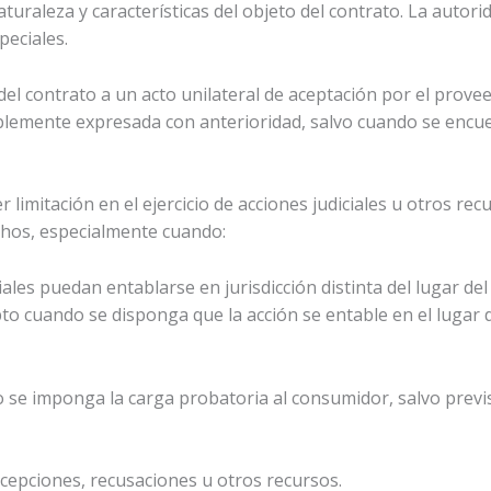
uraleza y características del objeto del contrato. La autori
peciales.
del contrato a un acto unilateral de aceptación por el prove
lemente expresada con anterioridad, salvo cuando se encu
limitación en el ejercicio de acciones judiciales u otros re
echos, especialmente cuando:
ciales puedan entablarse en jurisdicción distinta del lugar de
pto cuando se disponga que la acción se entable en el lugar d
, o se imponga la carga probatoria al consumidor, salvo prev
excepciones, recusaciones u otros recursos.