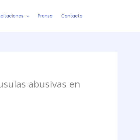
citaciones
Prensa
Contacto
usulas abusivas en