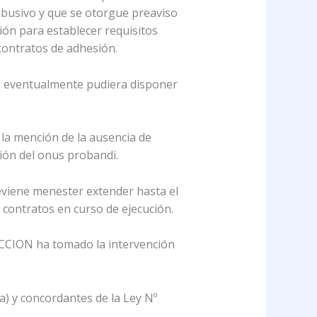
 abusivo y que se otorgue preaviso
ción para establecer requisitos
 contratos de adhesión.
que eventualmente pudiera disponer
r la mención de la ausencia de
ción del onus probandi.
deviene menester extender hasta el
 contratos en curso de ejecución.
ION ha tomado la intervención
 a) y concordantes de la Ley Nº