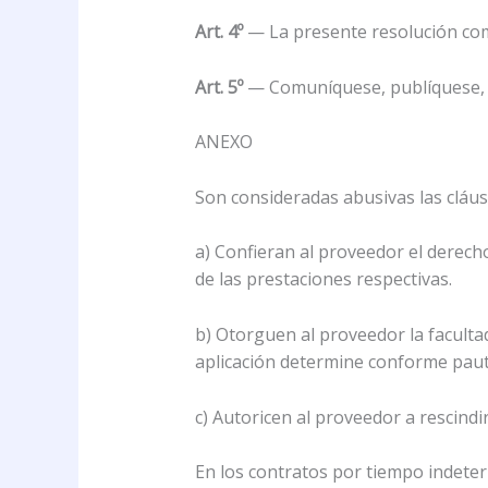
Art. 4º
— La presente resolución comen
Art. 5º
— Comuníquese, publíquese, d
ANEXO
Son consideradas abusivas las cláus
a) Confieran al proveedor el derecho
de las prestaciones respectivas.
b) Otorguen al proveedor la faculta
aplicación determine conforme pauta
c) Autoricen al proveedor a rescindi
En los contratos por tiempo indeter