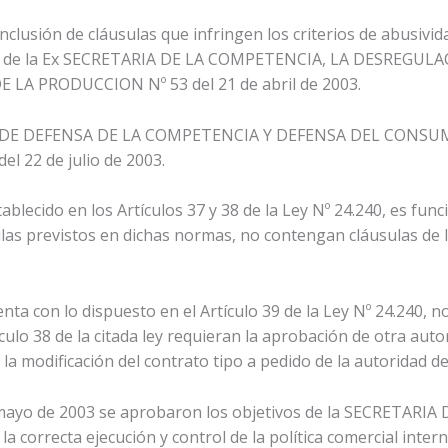
inclusión de cláusulas que infringen los criterios de abusivida
ción de la Ex SECRETARIA DE LA COMPETENCIA, LA DESREGU
LA PRODUCCION Nº 53 del 21 de abril de 2003.
A DE DEFENSA DE LA COMPETENCIA Y DEFENSA DEL CONSUM
del 22 de julio de 2003.
blecido en los Artículos 37 y 38 de la Ley Nº 24.240, es func
sulas previstos en dichas normas, no contengan cláusulas de l
a con lo dispuesto en el Artículo 39 de la Ley Nº 24.240, 
ículo 38 de la citada ley requieran la aprobación de otra auto
a modificación del contrato tipo a pedido de la autoridad de
e mayo de 2003 se aprobaron los objetivos de la SECRETA
a correcta ejecución y control de la política comercial inter