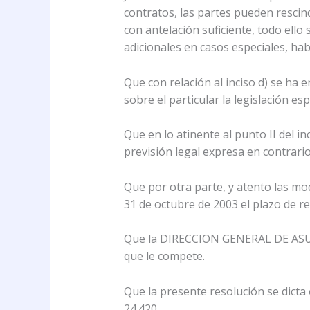
contratos, las partes pueden rescind
con antelación suficiente, todo ello 
adicionales en casos especiales, hab
Que con relación al inciso d) se ha
sobre el particular la legislación esp
Que en lo atinente al punto II del i
previsión legal expresa en contrario
Que por otra parte, y atento las mo
31 de octubre de 2003 el plazo de re
Que la DIRECCION GENERAL DE ASU
que le compete.
Que la presente resolución se dicta 
24.420.