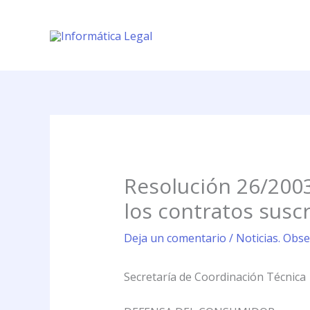
Ir
al
contenido
Resolución 26/200
los contratos susc
Deja un comentario
/
Noticias. Obse
Secretaría de Coordinación Técnica