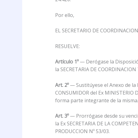
Por ello,
EL SECRETARIO DE COORDINACION
RESUELVE:
Artículo 1º
— Derógase la Disposi
la SECRETARIA DE COORDINACION TECN
Art. 2º
— Sustitúyese el Anexo de 
CONSUMIDOR del Ex MINISTERIO DE L
forma parte integrante de la misma
Art. 3º
— Prorrógase desde su vencimi
la Ex SECRETARIA DE LA COMPETE
PRODUCCION Nº 53/03.