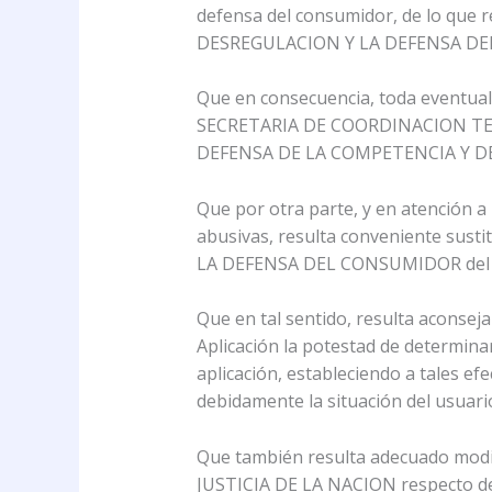
defensa del consumidor, de lo que 
DESREGULACION Y LA DEFENSA DE
Que en consecuencia, toda eventual 
SECRETARIA DE COORDINACION TECNI
DEFENSA DE LA COMPETENCIA Y D
Que por otra parte, y en atención a l
abusivas, resulta conveniente sus
LA DEFENSA DEL CONSUMIDOR del Ex
Que en tal sentido, resulta aconseja
Aplicación la potestad de determinar
aplicación, estableciendo a tales efe
debidamente la situación del usuari
Que también resulta adecuado modifi
JUSTICIA DE LA NACION respecto de 