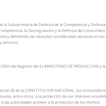
de la Subsecretaría de Defensa de la Competencia y Defensa
a Competencia, la Desregulación y la Defensa del Consumido
misma y definiendo las cláusulas consideradas abusivas en los
 servicios.
/2003 del Registro del Ex MINISTERIO DE PRODUCCION y la L
tículo 42 de la CONSTITUCION NACIONAL, los consumidores y
onsumo, entre otros, a la protección de sus intereses económ
 a las autoridades proveer a la protección de los mismos.