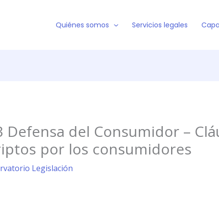
Quiénes somos
Servicios legales
Capa
3 Defensa del Consumidor – Clá
riptos por los consumidores
rvatorio Legislación