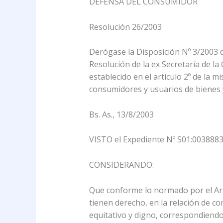
DEFENSA DEL CONSUMIDOR
Resolución 26/2003
Derógase la Disposición Nº 3/2003 
Resolución de la ex Secretaría de l
establecido en el artículo 2º de la 
consumidores y usuarios de bienes y
Bs. As., 13/8/2003
VISTO el Expediente Nº S01:0038883
CONSIDERANDO:
Que conforme lo normado por el Ar
tienen derecho, en la relación de c
equitativo y digno, correspondiendo