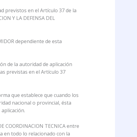
d previstos en el Artículo 37 de la
LACION Y LA DEFENSA DEL
IDOR dependiente de esta
ión de la autoridad de aplicación
as previstas en el Artículo 37
norma que establece que cuando los
ridad nacional o provincial, ésta
 aplicación.
RIA DE COORDINACION TECNICA entre
na en todo lo relacionado con la