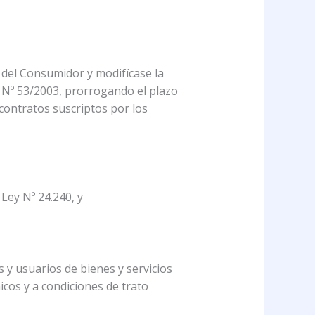
 del Consumidor y modifícase la
r Nº 53/2003, prorrogando el plazo
 contratos suscriptos por los
ey Nº 24.240, y
 usuarios de bienes y servicios
icos y a condiciones de trato