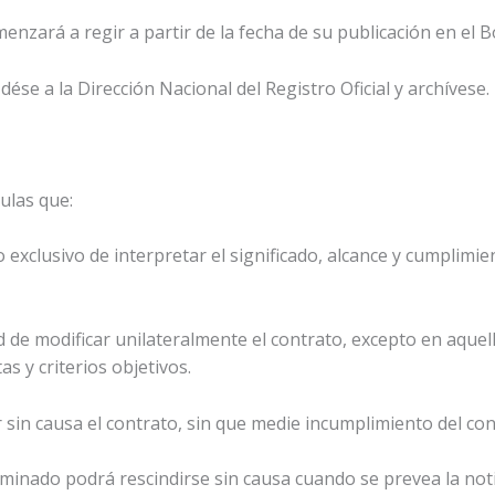
zará a regir a partir de la fecha de su publicación en el Bol
ése a la Dirección Nacional del Registro Oficial y archíves
ulas que:
 exclusivo de interpretar el significado, alcance y cumplimie
d de modificar unilateralmente el contrato, excepto en aquel
s y criterios objetivos.
r sin causa el contrato, sin que medie incumplimiento del co
minado podrá rescindirse sin causa cuando se prevea la noti