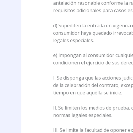
antelación razonable conforme la nat
requisitos adicionales para casos es
d) Supediten la entrada en vigencia 
consumidor haya quedado irrevocab
legales especiales.
e) Impongan al consumidor cualquier 
condicionen el ejercicio de sus der
I. Se disponga que las acciones judi
de la celebración del contrato, exce
tiempo en que aquélla se inicie.
II. Se limiten los medios de prueba
normas legales especiales.
III. Se limite la facultad de oponer 