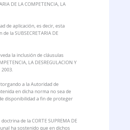
RETARIA DE LA COMPETENCIA, LA
 de aplicación, es decir, esta
ón de la SUBSECRETARIA DE
 veda la inclusión de cláusulas
LA COMPETENCIA, LA DESREGULACION Y
 2003.
 otorgando a la Autoridad de
ontenida en dicha norma no sea de
de disponibilidad a fin de proteger
r la doctrina de la CORTE SUPREMA DE
bunal ha sostenido que en dichos