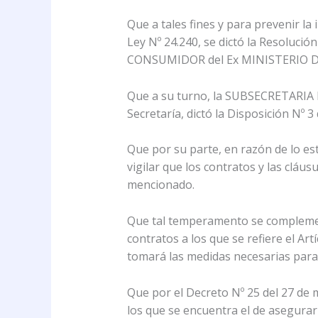
Que a tales fines y para prevenir la 
Ley Nº 24.240, se dictó la Resolu
CONSUMIDOR del Ex MINISTERIO DE 
Que a su turno, la SUBSECRETARI
Secretaría, dictó la Disposición Nº 3 
Que por su parte, en razón de lo esta
vigilar que los contratos y las cláu
mencionado.
Que tal temperamento se complement
contratos a los que se refiere el Art
tomará las medidas necesarias para l
Que por el Decreto Nº 25 del 27 d
los que se encuentra el de asegurar l