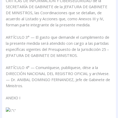
CRÍTICAS DE INFORMACIÓN Y CIBERSEGURIDAD de la
SECRETARÍA DE GABINETE de la JEFATURA DE GABINETE
DE MINISTROS, las Coordinaciones que se detallan, de
acuerdo al Listado y Acciones que, como Anexos III y IV,
forman parte integrante de la presente medida.
ARTÍCULO 3° — El gasto que demande el cumplimiento de
la presente medida será atendido con cargo a las partidas
específicas vigentes del Presupuesto de la Jurisdicción 25 –
JEFATURA DE GABINETE DE MINISTROS.
ARTÍCULO 4° — Comuníquese, publíquese, dése a la
DIRECCIÓN NACIONAL DEL REGISTRO OFICIAL y archívese.
— Dr. ANIBAL DOMINGO FERNANDEZ, Jefe de Gabinete de
Ministros.
ANEXO I