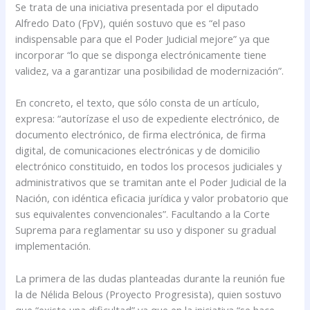
Se trata de una iniciativa presentada por el diputado
Alfredo Dato (FpV), quién sostuvo que es “el paso
indispensable para que el Poder Judicial mejore” ya que
incorporar “lo que se disponga electrónicamente tiene
validez, va a garantizar una posibilidad de modernización”.
En concreto, el texto, que sólo consta de un artículo,
expresa: “autorízase el uso de expediente electrónico, de
documento electrónico, de firma electrónica, de firma
digital, de comunicaciones electrónicas y de domicilio
electrónico constituido, en todos los procesos judiciales y
administrativos que se tramitan ante el Poder Judicial de la
Nación, con idéntica eficacia jurídica y valor probatorio que
sus equivalentes convencionales”. Facultando a la Corte
Suprema para reglamentar su uso y disponer su gradual
implementación.
La primera de las dudas planteadas durante la reunión fue
la de Nélida Belous (Proyecto Progresista), quien sostuvo
que “existe una dificultad” ya que en la iniciativa “se hace