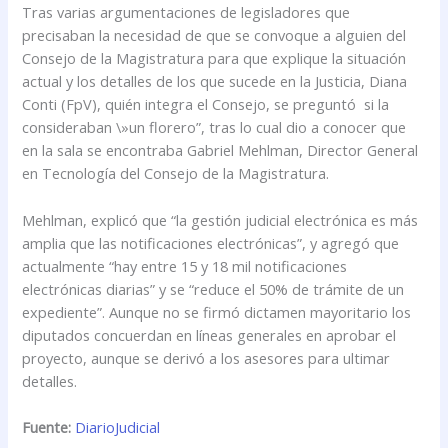
Tras varias argumentaciones de legisladores que
precisaban la necesidad de que se convoque a alguien del
Consejo de la Magistratura para que explique la situación
actual y los detalles de los que sucede en la Justicia, Diana
Conti (FpV), quién integra el Consejo, se preguntó si la
consideraban \»un florero”, tras lo cual dio a conocer que
en la sala se encontraba Gabriel Mehlman, Director General
en Tecnología del Consejo de la Magistratura.
Mehlman, explicó que “la gestión judicial electrónica es más
amplia que las notificaciones electrónicas”, y agregó que
actualmente “hay entre 15 y 18 mil notificaciones
electrónicas diarias” y se “reduce el 50% de trámite de un
expediente”. Aunque no se firmó dictamen mayoritario los
diputados concuerdan en líneas generales en aprobar el
proyecto, aunque se derivó a los asesores para ultimar
detalles.
Fuente:
DiarioJudicial