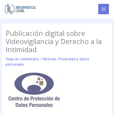
Ir
al
contenido
Publicación digital sobre
Videovigilancia y Derecho a la
Intimidad
Deja un comentario
/
Noticias. Privacidad y datos
personales